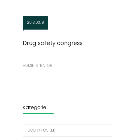
2013.03.18
Drug safety congress
ADMINISTRATOR
Kategorie
DOBRY POSIŁEK