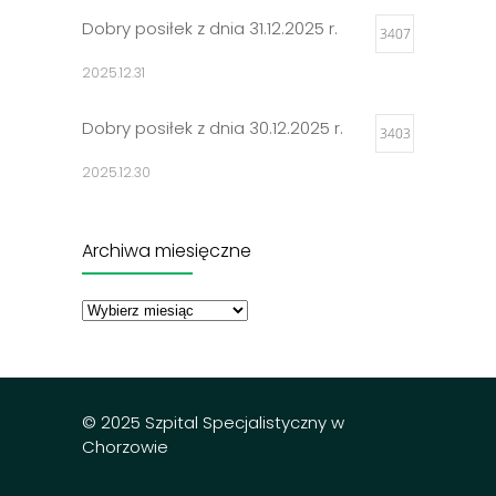
Dobry posiłek z dnia 31.12.2025 r.
3407
2025.12.31
Dobry posiłek z dnia 30.12.2025 r.
3403
2025.12.30
Jadłospisy 2025
3306
Archiwa miesięczne
2024.12.27
Archiwa
miesięczne
Dobry posiłek z dnia 23.12.2025 r.
3298
2025.12.23
© 2025 Szpital Specjalistyczny w
Chorzowie