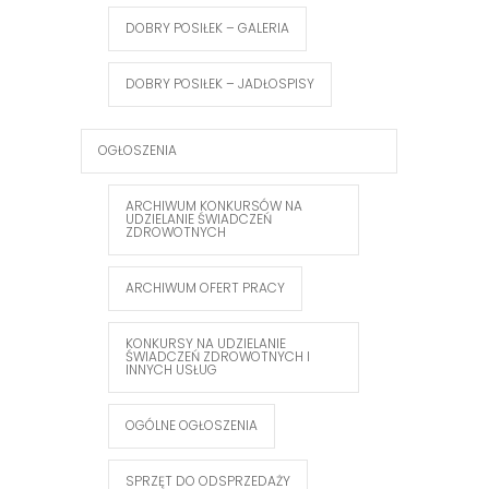
DOBRY POSIŁEK – GALERIA
DOBRY POSIŁEK – JADŁOSPISY
OGŁOSZENIA
ARCHIWUM KONKURSÓW NA
UDZIELANIE ŚWIADCZEŃ
ZDROWOTNYCH
ARCHIWUM OFERT PRACY
KONKURSY NA UDZIELANIE
ŚWIADCZEŃ ZDROWOTNYCH I
INNYCH USŁUG
OGÓLNE OGŁOSZENIA
SPRZĘT DO ODSPRZEDAŻY