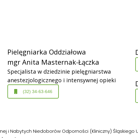
Pielęgniarka Oddziałowa
mgr Anita Masternak-Łączka
Specjalista w dziedzinie pielęgniarstwa
anestezjologicznego i intensywnej opieki
(32) 34-63-646
nej i Nabytych Niedoborów Odporności (Kliniczny) Śląskiego