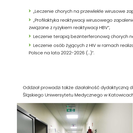
„Leczenie chorych na przewlekłe wirusowe zap
„Profilaktyka reaktywacji wirusowego zapale
związane z ryzykiem reaktywacji HBV”,
Leczenie terapią bezinterferonową chorych n
Leczenie osób żyjących z HIV w ramach realiz
Polsce na lata 2022-2026 (…)”.
Oddział prowadzi także działalność dydaktyczną dl
Śląskiego Uniwersytetu Medycznego w Katowicach