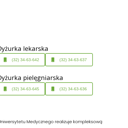
Dyżurka lekarska
(32) 34-63-642
(32) 34-63-637
Dyżurka pielęgniarska
(32) 34-63-645
(32) 34-63-636
 Uniwersytetu Medycznego realizuje kompleksową