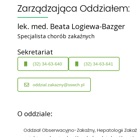
Zarządzająca Oddziałem:
lek. med. Beata Logiewa-Bazger
Specjalista chorób zakaźnych
Sekretariat
(32) 34-63-640
(32) 34-63-641
oddzial.zakazny@sswch.pl
O oddziale:
Oddział Obserwacyjno-Zakaźny, Hepatologii Zakaź