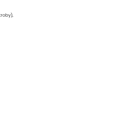
roby),