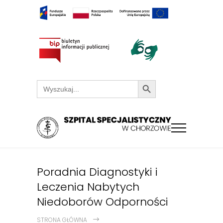
Search Button
Search
for:
Poradnia Diagnostyki i
Leczenia Nabytych
Niedoborów Odporności
STRONA GŁÓWNA