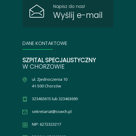
Napisz do nas!
Wyślij e-mail
DANE KONTAKTOWE
SZPITAL SPECJALISTYCZNY
W CHORZOWIE
ul. Zjednoczenia 10
41-500 Chorzów
323463615 lub 323463690
sekretariat@sswch.pl
NIP: 6272323217