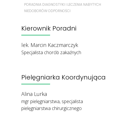
PORADNIA DIAGNOSTYKI I LECZENIA NABYTYCH
NIEDOBORÓW ODPORNOŚCI
Kierownik Poradni
lek. Marcin Kaczmarczyk
Specjalista chorób zakaźnych
Pielęgniarka Koordynująca
Alina Lurka
mgr pielęgniarstwa, specjalista
pielęgniarstwa chirurgicznego