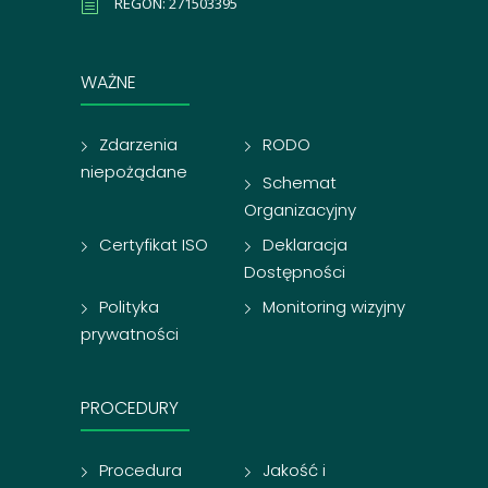
REGON: 271503395
WAŻNE
Zdarzenia
RODO
niepożądane
Schemat
Organizacyjny
Certyfikat ISO
Deklaracja
Dostępności
Polityka
Monitoring wizyjny
prywatności
PROCEDURY
Procedura
Jakość i