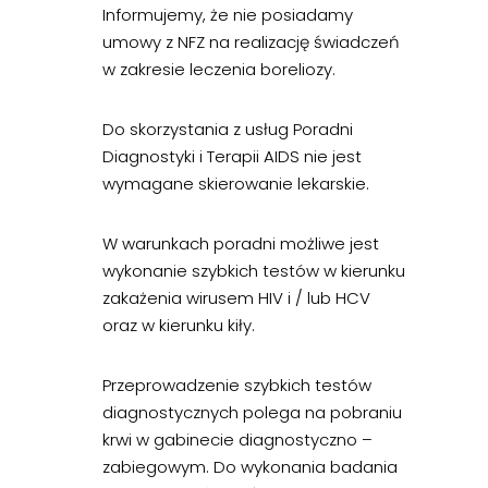
Informujemy, że nie posiadamy
umowy z NFZ na realizację świadczeń
w zakresie leczenia boreliozy.
Do skorzystania z usług Poradni
Diagnostyki i Terapii AIDS nie jest
wymagane skierowanie lekarskie.
W warunkach poradni możliwe jest
wykonanie szybkich testów w kierunku
zakażenia wirusem HIV i / lub HCV
oraz w kierunku kiły.
Przeprowadzenie szybkich testów
diagnostycznych polega na pobraniu
krwi w gabinecie diagnostyczno –
zabiegowym. Do wykonania badania