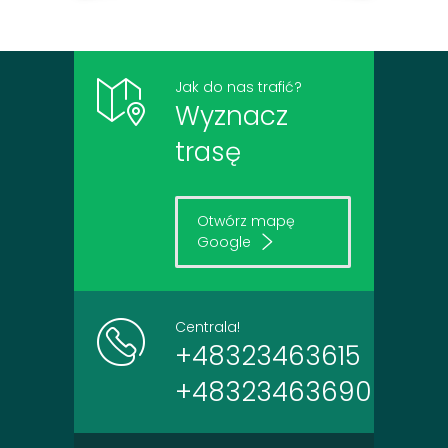
Jak do nas trafić?
Wyznacz
trasę
Otwórz mapę
Google
Centrala!
+48323463615
+48323463690