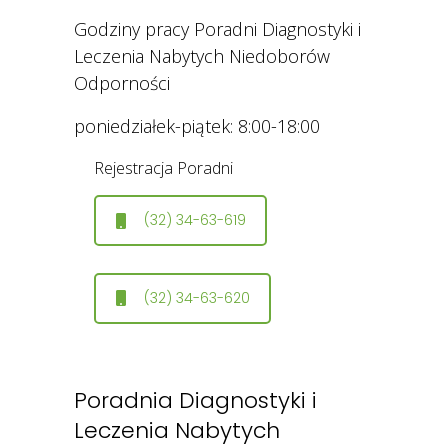
Godziny pracy Poradni Diagnostyki i
Leczenia Nabytych Niedoborów
Odporności
poniedziałek-piątek: 8:00-18:00
Rejestracja Poradni
(32) 34-63-619
(32) 34-63-620
Poradnia Diagnostyki i
Leczenia Nabytych