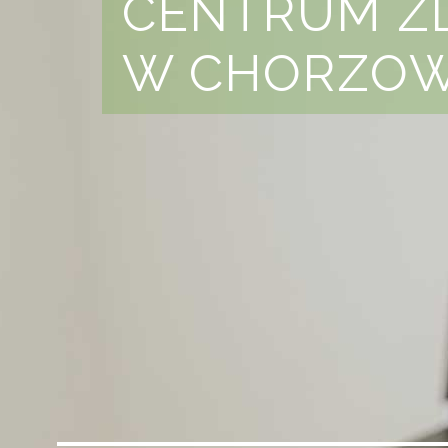
CENTRUM Z
W CHORZOW