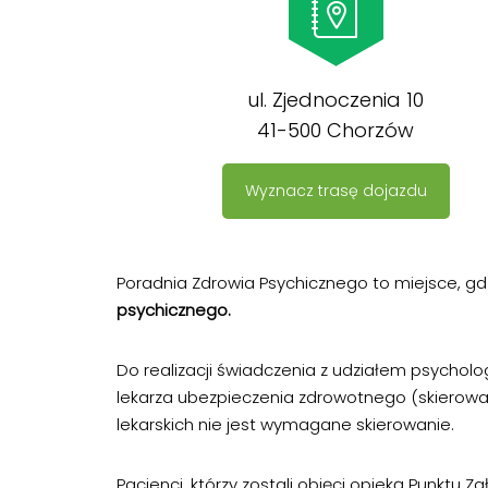
ul. Zjednoczenia 10
41-500 Chorzów
Wyznacz trasę dojazdu
Poradnia Zdrowia Psychicznego to miejsce, 
psychicznego.
Do realizacji świadczenia z udziałem psycho
lekarza ubezpieczenia zdrowotnego (skierowan
lekarskich nie jest wymagane skierowanie.
Pacjenci, którzy zostali objęci opieką Punk