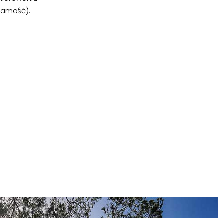
samość).