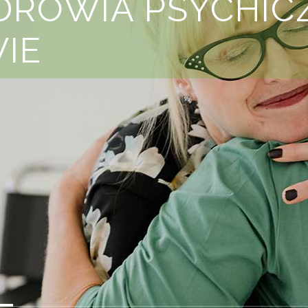
DROWIA PSYCHIC
IE