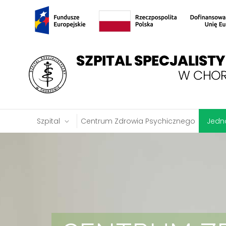
Szpital
Centrum Zdrowia Psychicznego
Jedno