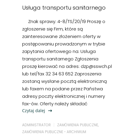
Usługa transportu sanitarnego
Znak sprawy: 4-8/TS/20/19 Proszę o
zgłoszenie się Firm, które są
zainteresowane złożeniem oferty w
postępowaniu prowadzonym w trybie
zapytania ofertowego na: Usługa
transportu sanitarnego Zgłoszenia
proszę kierować na adres: dzp@sswch.pl
lub tel/fax 32 34 63 652 Zaproszenia
zostaną wysłane pocztą elektroniczną
lub faxem na podane przez Państwa
adresy poczty elektronicznej i numery
fax-ów. Oferty należy składać
Czytaj dalej
ADMINISTRATOR
ZAMÓWIENIA PUBLICZNE
,
ZAMÓWIENIA PUBLICZNE - ARCHIWUM