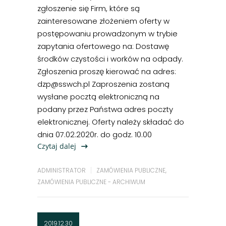
zgłoszenie się Firm, które są
zainteresowane złożeniem oferty w
postępowaniu prowadzonym w trybie
zapytania ofertowego na: Dostawę
środków czystości i worków na odpady.
Zgłoszenia proszę kierować na adres:
dzp@sswch.pl Zaproszenia zostaną
wysłane pocztą elektroniczną na
podany przez Państwa adres poczty
elektronicznej. Oferty należy składać do
dnia 07.02.2020r. do godz. 10.00
Czytaj dalej
ADMINISTRATOR
ZAMÓWIENIA PUBLICZNE
,
ZAMÓWIENIA PUBLICZNE - ARCHIWUM
2019.12.30