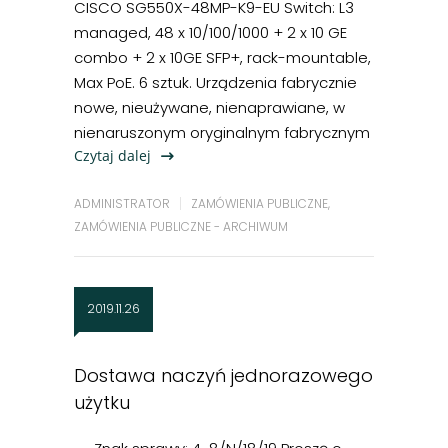
CISCO SG550X-48MP-K9-EU Switch: L3
managed, 48 x 10/100/1000 + 2 x 10 GE
combo + 2 x 10GE SFP+, rack-mountable,
Max PoE. 6 sztuk. Urządzenia fabrycznie
nowe, nieużywane, nienaprawiane, w
nienaruszonym oryginalnym fabrycznym
Czytaj dalej
ADMINISTRATOR
ZAMÓWIENIA PUBLICZNE
,
ZAMÓWIENIA PUBLICZNE - ARCHIWUM
2019.11.26
Dostawa naczyń jednorazowego
użytku