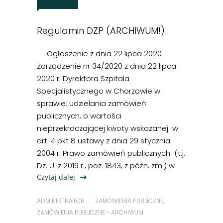
Regulamin DZP (ARCHIWUM!)
Ogłoszenie z dnia 22 lipca 2020
Zarządzenie nr 34/2020 z dnia 22 lipca
2020 r. Dyrektora Szpitala
Specjalistycznego w Chorzowie w
sprawie: udzielania zamówień
publicznych, o wartości
nieprzekraczającej kwoty wskazanej w
art. 4 pkt 8 ustawy z dnia 29 stycznia
2004 r. Prawo zamówień publicznych (t.j.
Dz. U. z 2019 r., poz. 1843, z późn. zm.) w
Czytaj dalej
ADMINISTRATOR
ZAMÓWIENIA PUBLICZNE
,
ZAMÓWIENIA PUBLICZNE - ARCHIWUM