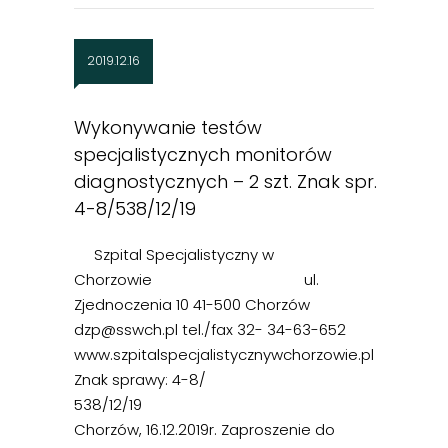
2019.12.16
Wykonywanie testów
specjalistycznych monitorów
diagnostycznych – 2 szt. Znak spr.
4-8/538/12/19
Szpital Specjalistyczny w
Chorzowie ul.
Zjednoczenia 10 41-500 Chorzów
dzp@sswch.pl tel./fax 32- 34-63-652
www.szpitalspecjalistycznywchorzowie.pl
Znak sprawy: 4-8/
538/12/19
Chorzów, 16.12.2019r. Zaproszenie do