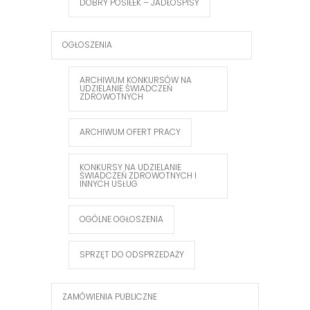
DOBRY POSIŁEK – JADŁOSPISY
OGŁOSZENIA
ARCHIWUM KONKURSÓW NA
UDZIELANIE ŚWIADCZEŃ
ZDROWOTNYCH
ARCHIWUM OFERT PRACY
KONKURSY NA UDZIELANIE
ŚWIADCZEŃ ZDROWOTNYCH I
INNYCH USŁUG
OGÓLNE OGŁOSZENIA
SPRZĘT DO ODSPRZEDAŻY
ZAMÓWIENIA PUBLICZNE