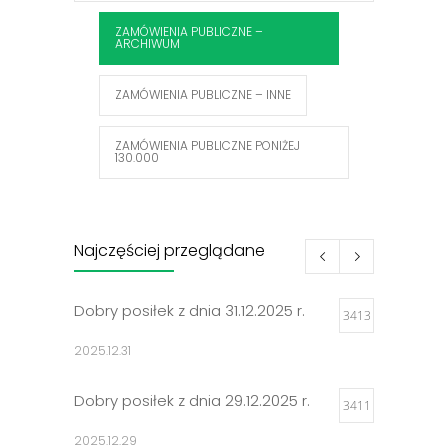
ZAMÓWIENIA PUBLICZNE –
ARCHIWUM
ZAMÓWIENIA PUBLICZNE – INNE
ZAMÓWIENIA PUBLICZNE PONIŻEJ
130.000
Najczęściej przeglądane
Dobry posiłek z dnia 31.12.2025 r.
3413
2025.12.31
Dobry posiłek z dnia 29.12.2025 r.
3411
2025.12.29