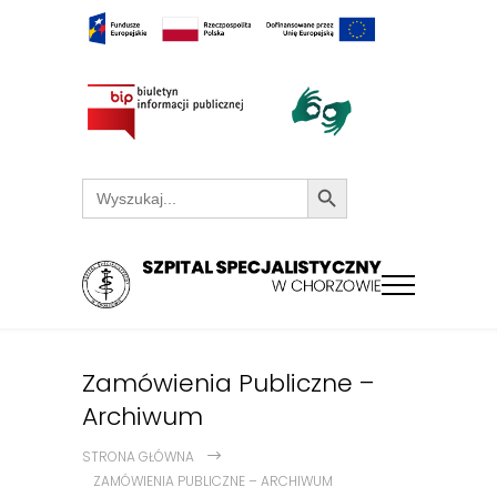
Search Button
Search
for:
Zamówienia Publiczne –
Archiwum
STRONA GŁÓWNA
ZAMÓWIENIA PUBLICZNE – ARCHIWUM