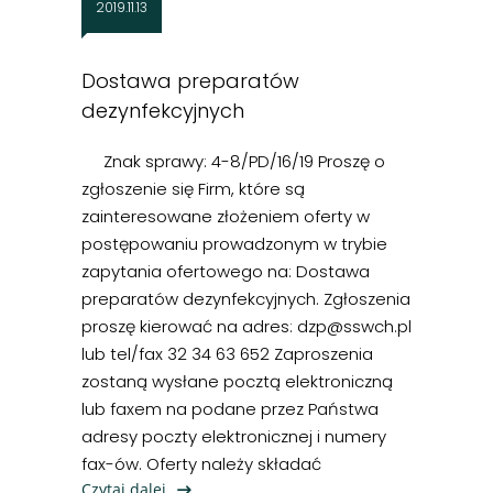
2019.11.13
Dostawa preparatów
dezynfekcyjnych
Znak sprawy: 4-8/PD/16/19 Proszę o
zgłoszenie się Firm, które są
zainteresowane złożeniem oferty w
postępowaniu prowadzonym w trybie
zapytania ofertowego na: Dostawa
preparatów dezynfekcyjnych. Zgłoszenia
proszę kierować na adres: dzp@sswch.pl
lub tel/fax 32 34 63 652 Zaproszenia
zostaną wysłane pocztą elektroniczną
lub faxem na podane przez Państwa
adresy poczty elektronicznej i numery
fax-ów. Oferty należy składać
Czytaj dalej