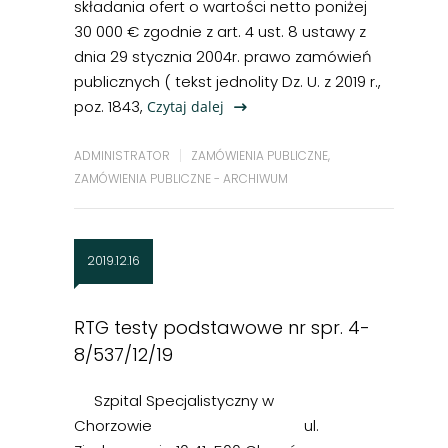
składania ofert o wartości netto poniżej
30 000 € zgodnie z art. 4 ust. 8 ustawy z
dnia 29 stycznia 2004r. prawo zamówień
publicznych ( tekst jednolity Dz. U. z 2019 r.,
poz. 1843,
Czytaj dalej
ADMINISTRATOR
ZAMÓWIENIA PUBLICZNE
,
ZAMÓWIENIA PUBLICZNE - ARCHIWUM
2019.12.16
RTG testy podstawowe nr spr. 4-
8/537/12/19
Szpital Specjalistyczny w
Chorzowie ul.