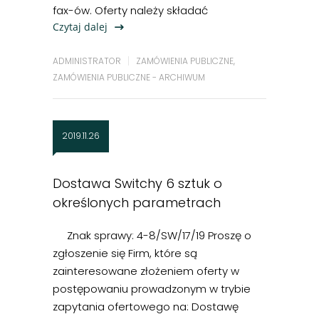
fax-ów. Oferty należy składać
Czytaj dalej
ADMINISTRATOR
ZAMÓWIENIA PUBLICZNE
,
ZAMÓWIENIA PUBLICZNE - ARCHIWUM
2019.11.26
Dostawa Switchy 6 sztuk o
określonych parametrach
Znak sprawy: 4-8/SW/17/19 Proszę o
zgłoszenie się Firm, które są
zainteresowane złożeniem oferty w
postępowaniu prowadzonym w trybie
zapytania ofertowego na: Dostawę