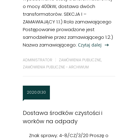
o mocy 400kW, dostawa dwóch
transformatorów. SEKCJA I –
ZAMAWIAJĄCY 1.1.) Rola zamawiającego
Postępowanie prowadzone jest
samodzielnie przez zamawiającego 1.2.)
Nazwa zamawiającego:
Czytaj dalej
ADMINISTRATOR
ZAMÓWIENIA PUBLICZNE
,
ZAMÓWIENIA PUBLICZNE - ARCHIWUM
2020.01.30
Dostawa środków czystości i
worków na odpady
Znak sprawy: 4-8/CZ/3/20 Proszę o