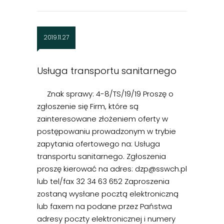
2019.11.27
Usługa transportu sanitarnego
Znak sprawy: 4-8/TS/19/19 Proszę o
zgłoszenie się Firm, które są
zainteresowane złożeniem oferty w
postępowaniu prowadzonym w trybie
zapytania ofertowego na: Usługa
transportu sanitarnego. Zgłoszenia
proszę kierować na adres: dzp@sswch.pl
lub tel/fax 32 34 63 652 Zaproszenia
zostaną wysłane pocztą elektroniczną
lub faxem na podane przez Państwa
adresy poczty elektronicznej i numery