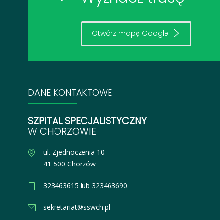
Otwórz mapę Google
DANE KONTAKTOWE
SZPITAL SPECJALISTYCZNY
W CHORZOWIE
ul. Zjednoczenia 10
41-500 Chorzów
323463615 lub 323463690
sekretariat@sswch.pl