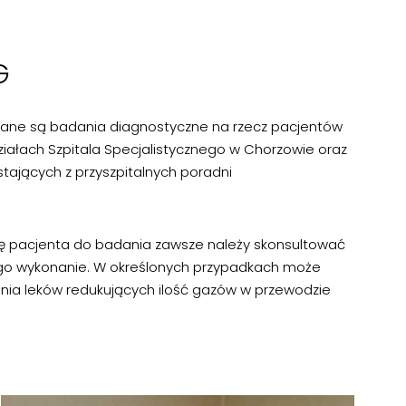
G
ne są badania diagnostyczne na rzecz pacjentów
iałach Szpitala Specjalistycznego w Chorzowie oraz
tających z przyszpitalnych poradni
ę pacjenta do badania zawsze należy skonsultować
ego wykonanie. W określonych przypadkach może
nia leków redukujących ilość gazów w przewodzie