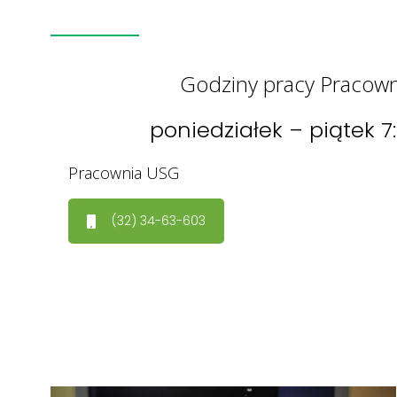
Godziny pracy Pracow
poniedziałek – piątek 7
Pracownia USG
(32) 34-63-603