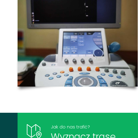
Jak do nas trafić?
Wyznacz trasę