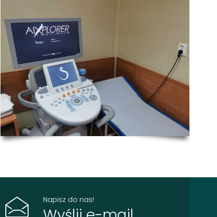
Napisz do nas!
Wyślij e-mail