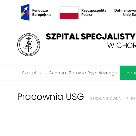
Szpital
Centrum Zdrowia Psychicznego
Jedno
Pracownia USG
STRONA GŁÓWNA
PR