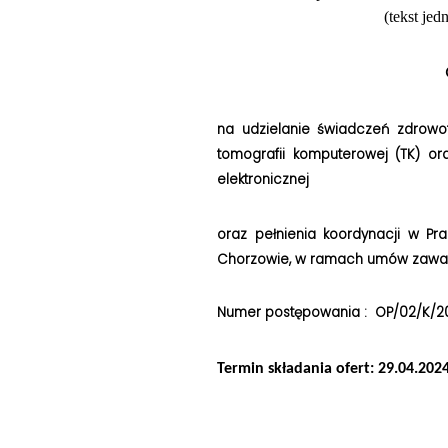
(tekst jed
na udzielanie świadczeń zdrowo
tomografii komputerowej (TK) or
elektronicznej
oraz pełnienia koordynacji w Pr
Chorzowie,
w ramach umów zawar
Numer postępowania : OP/02/K/2
Termin składania ofert: 29.04.2024r