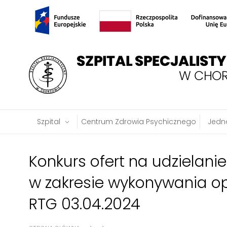
Szpital
Centrum Zdrowia Psychicznego
Jedno
Konkurs ofert na udzielani
w zakresie wykonywania o
RTG 03.04.2024