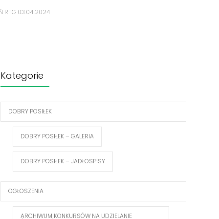
 RTG 03.04.2024
Kategorie
DOBRY POSIŁEK
DOBRY POSIŁEK – GALERIA
DOBRY POSIŁEK – JADŁOSPISY
OGŁOSZENIA
ARCHIWUM KONKURSÓW NA UDZIELANIE