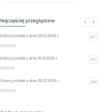
Najczęściej przeglądane
Dobry posiłek z dnia 29.12.2025 r.
3411
2025.12.29
Dobry posiłek z dnia 31.12.2025 r.
3411
2025.12.31
Dobry posiłek z dnia 30.12.2025 r.
3405
2025.12.30
Jadłospisy 2025
3310