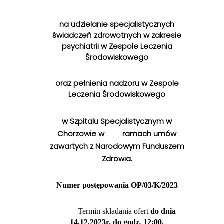
na udzielanie specjalistycznych
świadczeń zdrowotnych w zakresie
psychiatrii w Zespole Leczenia
Środowiskowego
oraz pełnienia nadzoru w Zespole
Leczenia Środowiskowego
w Szpitalu Specjalistycznym w
Chorzowie w ramach umów
zawartych z Narodowym Funduszem
Zdrowia.
Numer postępowania OP/03/K/2023
Termin składania ofert
do dnia
14.12.2023r.
do godz
.
12:00.