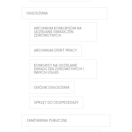
OGŁOSZENIA
ARCHIWUM KONKURSÓW NA
UDZIELANIE ŚWIADCZEŃ
ZDROWOTNYCH
ARCHIWUM OFERT PRACY
KONKURSY NA UDZIELANIE
ŚWIADCZEŃ ZDROWOTNYCH I
INNYCH USŁUG
OGÓLNE OGŁOSZENIA
SPRZĘT DO ODSPRZEDAŻY
ZAMÓWIENIA PUBLICZNE