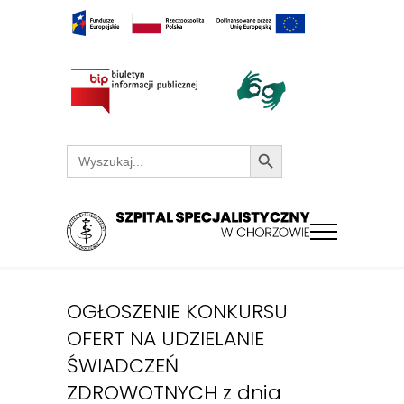
Search Button
Search
for:
OGŁOSZENIE KONKURSU
OFERT NA UDZIELANIE
ŚWIADCZEŃ
ZDROWOTNYCH z dnia