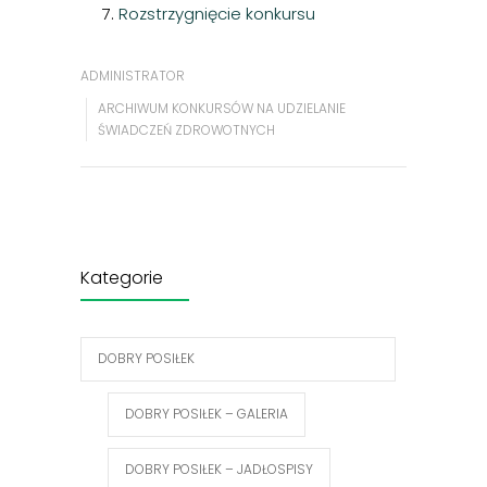
7.
Rozstrzygnięcie konkursu
ADMINISTRATOR
ARCHIWUM KONKURSÓW NA UDZIELANIE
ŚWIADCZEŃ ZDROWOTNYCH
Kategorie
DOBRY POSIŁEK
DOBRY POSIŁEK – GALERIA
DOBRY POSIŁEK – JADŁOSPISY