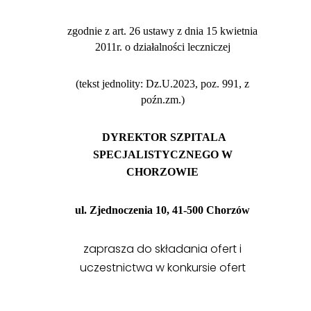
zgodnie z art. 26 ustawy z dnia 15 kwietnia
2011r. o działalności leczniczej
(tekst jednolity: Dz.U.2023, poz. 991, z
poźn.zm.)
DYREKTOR SZPITALA
SPECJALISTYCZNEGO W
CHORZOWIE
ul. Zjednoczenia 10, 41-500 Chorzów
zaprasza do składania ofert i
uczestnictwa w konkursie ofert