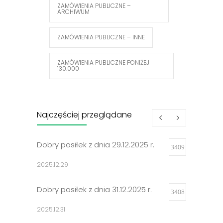
ZAMÓWIENIA PUBLICZNE –
ARCHIWUM
ZAMÓWIENIA PUBLICZNE – INNE
ZAMÓWIENIA PUBLICZNE PONIŻEJ
130.000
Najczęściej przeglądane
Dobry posiłek z dnia 29.12.2025 r.
3409
2025.12.29
Dobry posiłek z dnia 31.12.2025 r.
3408
2025.12.31