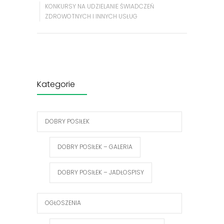
KONKURSY NA UDZIELANIE ŚWIADCZEŃ
ZDROWOTNYCH I INNYCH USŁUG
Kategorie
DOBRY POSIŁEK
DOBRY POSIŁEK – GALERIA
DOBRY POSIŁEK – JADŁOSPISY
OGŁOSZENIA