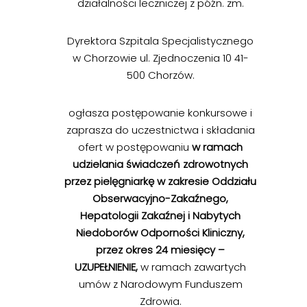
działalności leczniczej z późn. zm.
Dyrektora Szpitala Specjalistycznego
w Chorzowie ul. Zjednoczenia 10 41-
500 Chorzów.
ogłasza postępowanie konkursowe i
zaprasza do uczestnictwa i składania
ofert w postępowaniu
w ramach
udzielania świadczeń zdrowotnych
przez pielęgniarkę w zakresie Oddziału
Obserwacyjno-Zakaźnego,
Hepatologii Zakaźnej i Nabytych
Niedoborów Odporności Kliniczny,
przez okres 24 miesięcy –
UZUPEŁNIENIE,
w ramach zawartych
umów z Narodowym Funduszem
Zdrowia.