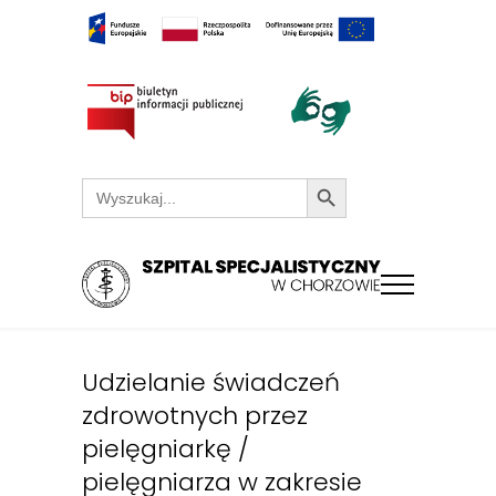
Search Button
Search
for:
Udzielanie świadczeń
zdrowotnych przez
pielęgniarkę /
pielęgniarza w zakresie