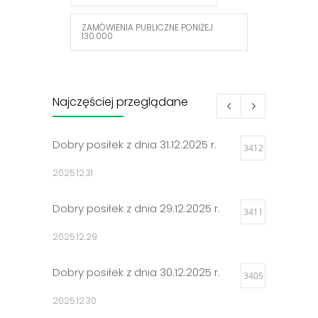
ZAMÓWIENIA PUBLICZNE PONIŻEJ
130.000
Najczęściej przeglądane
Dobry posiłek z dnia 31.12.2025 r.
3412
2025.12.31
Dobry posiłek z dnia 29.12.2025 r.
3411
2025.12.29
Dobry posiłek z dnia 30.12.2025 r.
3405
2025.12.30