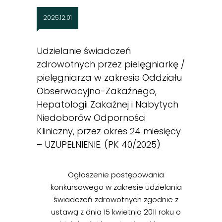
2025.12.01
Udzielanie świadczeń
zdrowotnych przez pielęgniarkę /
pielęgniarza w zakresie Oddziału
Obserwacyjno-Zakaźnego,
Hepatologii Zakaźnej i Nabytych
Niedoborów Odporności
Kliniczny, przez okres 24 miesięcy
– UZUPEŁNIENIE. (PK 40/2025)
Ogłoszenie postępowania
konkursowego w zakresie udzielania
świadczeń zdrowotnych zgodnie z
ustawą z dnia 15 kwietnia 2011 roku o