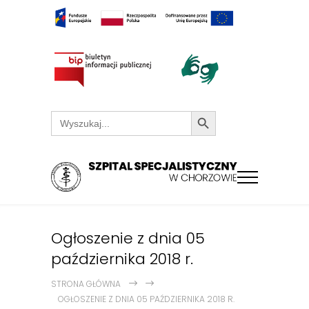
Search Button
Search
for:
Ogłoszenie z dnia 05
października 2018 r.
STRONA GŁÓWNA
OGŁOSZENIE Z DNIA 05 PAŹDZIERNIKA 2018 R.