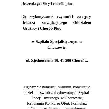
leczenia gruźlicy i chorób płuc,
2) wykonywanie czynności zastępcy
lekarza zarządzającego Oddziałem
Gruźlicy i Chorób Płuc
w Szpitalu Specjalistycznym w
Chorzowie,
ul. Zjednoczenia 10, 41-500 Chorzów.
Ogłoszenie
konkursu,
warunki
konkursu o
udzielanie świadczeń zdrowotnych Szpitala
Specjalistycznego
w Chorzowie,
Regulamin Konkursu Ofert. Formularz
ofertowy, wzór umowy kontraktowej