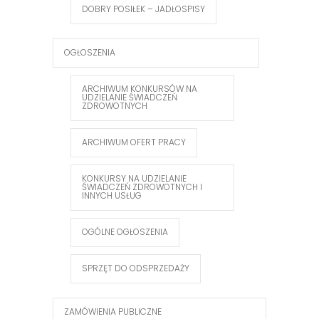
DOBRY POSIŁEK – JADŁOSPISY
OGŁOSZENIA
ARCHIWUM KONKURSÓW NA
UDZIELANIE ŚWIADCZEŃ
ZDROWOTNYCH
ARCHIWUM OFERT PRACY
KONKURSY NA UDZIELANIE
ŚWIADCZEŃ ZDROWOTNYCH I
INNYCH USŁUG
OGÓLNE OGŁOSZENIA
SPRZĘT DO ODSPRZEDAŻY
ZAMÓWIENIA PUBLICZNE