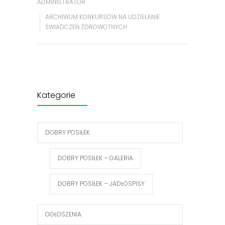
ADMINISTRATOR
ARCHIWUM KONKURSÓW NA UDZIELANIE
ŚWIADCZEŃ ZDROWOTNYCH
Kategorie
DOBRY POSIŁEK
DOBRY POSIŁEK – GALERIA
DOBRY POSIŁEK – JADŁOSPISY
OGŁOSZENIA