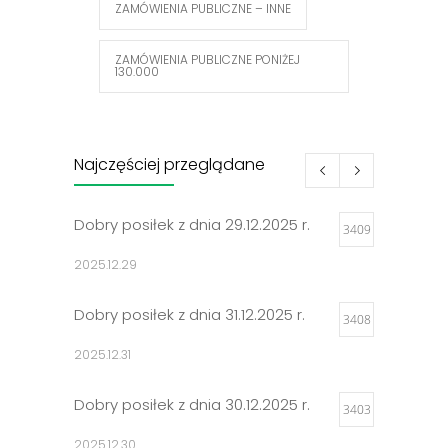
ZAMÓWIENIA PUBLICZNE – INNE
ZAMÓWIENIA PUBLICZNE PONIŻEJ
130.000
Najczęściej przeglądane
Dobry posiłek z dnia 29.12.2025 r.
3409
2025.12.29
Dobry posiłek z dnia 31.12.2025 r.
3408
2025.12.31
Dobry posiłek z dnia 30.12.2025 r.
3403
2025.12.30