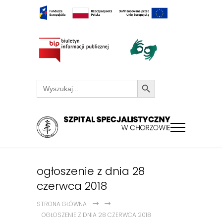
Search Button
Search
for:
ogłoszenie z dnia 28
czerwca 2018
STRONA GŁÓWNA
OGŁOSZENIE Z DNIA 28 CZERWCA 2018