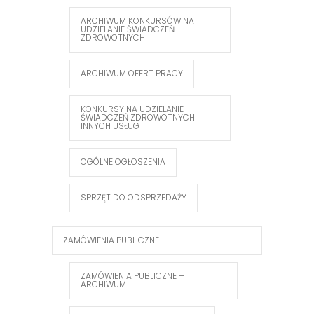
ARCHIWUM KONKURSÓW NA
UDZIELANIE ŚWIADCZEŃ
ZDROWOTNYCH
ARCHIWUM OFERT PRACY
KONKURSY NA UDZIELANIE
ŚWIADCZEŃ ZDROWOTNYCH I
INNYCH USŁUG
OGÓLNE OGŁOSZENIA
SPRZĘT DO ODSPRZEDAŻY
ZAMÓWIENIA PUBLICZNE
ZAMÓWIENIA PUBLICZNE –
ARCHIWUM