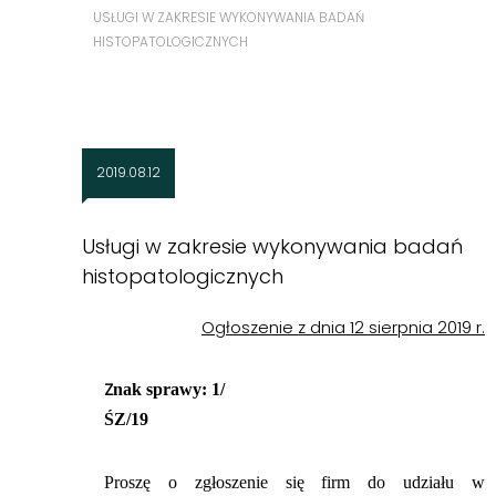
USŁUGI W ZAKRESIE WYKONYWANIA BADAŃ
HISTOPATOLOGICZNYCH
2019.08.12
Usługi w zakresie wykonywania badań
histopatologicznych
Ogłoszenie z dnia 12 sierpnia 2019 r.
Z
nak sprawy: 1/
ŚZ/19
Proszę o zgłoszenie się firm do udziału w