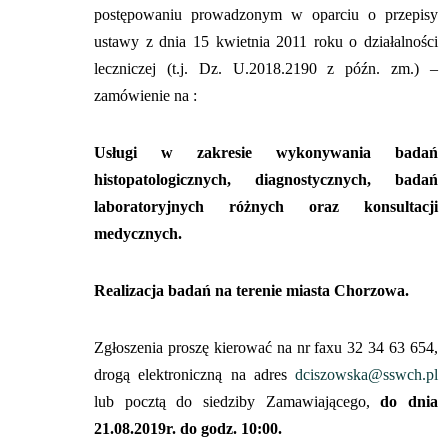
postępowaniu prowadzonym w oparciu o przepisy
ustawy z dnia 15 kwietnia 2011 roku o działalności
leczniczej (t.j. Dz. U.2018.2190 z późn. zm.) –
zamówienie na :
Usługi w zakresie wykonywania badań
histopatologicznych, diagnostycznych, badań
laboratoryjnych różnych oraz konsultacji
medycznych.
Realizacja badań na terenie miasta Chorzowa.
Z
głoszenia proszę kierować na nr faxu 32 34 63 654,
drogą elektroniczną na adres
dciszowska@sswch.pl
lub pocztą do siedziby Zamawiającego,
do dnia
21.08.2019r. do godz. 10:00.