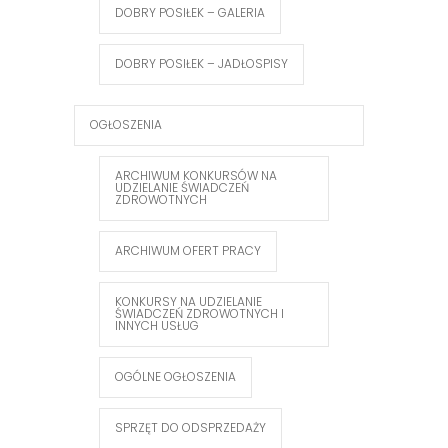
DOBRY POSIŁEK – GALERIA
DOBRY POSIŁEK – JADŁOSPISY
OGŁOSZENIA
ARCHIWUM KONKURSÓW NA
UDZIELANIE ŚWIADCZEŃ
ZDROWOTNYCH
ARCHIWUM OFERT PRACY
KONKURSY NA UDZIELANIE
ŚWIADCZEŃ ZDROWOTNYCH I
INNYCH USŁUG
OGÓLNE OGŁOSZENIA
SPRZĘT DO ODSPRZEDAŻY