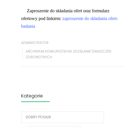
Zaproszenie do składania ofert oraz formularz
ofertowy pod linkiem:
zaproszenie do składania ofert-
badania
ADMINISTRATOR
ARCHIWUM KONKURSÓW NA UDZIELANIE ŚWIADCZEŃ
ZDROWOTNYCH
Kategorie
DOBRY POSIŁEK