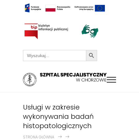
Search Button
Search
for:
Usługi w zakresie
wykonywania badań
histopatologicznych
STRONA GŁÓWNA