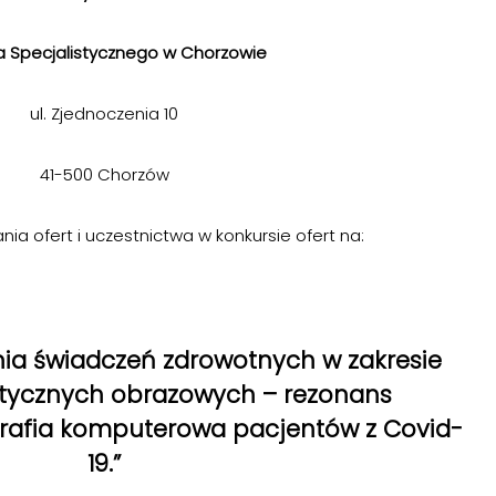
la Specjalistycznego w Chorzowie
ul. Zjednoczenia 10
41-500 Chorzów
ia ofert i uczestnictwa w konkursie ofert na:
a świadczeń zdrowotnych w zakresie
tycznych obrazowych – rezonans
afia komputerowa pacjentów z Covid-
19.”