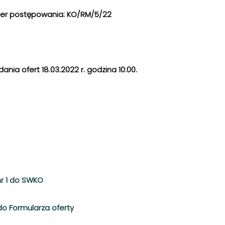
er postępowania: KO/RM/5/22
ania ofert 18.03.2022 r. godzina 10:00.
nr 1 do SWKO
do Formularza oferty