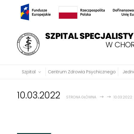
Szpital
Centrum Zdrowia Psychicznego
Jedno
10.03.2022
STRONA GŁÓWNA
10.03.2022