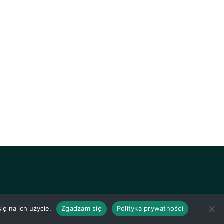
ię na ich użycie.
Zgadzam się
Polityka prywatności