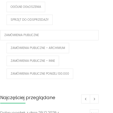
OGÓLNE OGŁOSZENIA
SPRZĘT DO ODSPRZEDAŻY
ZAMÓWIENIA PUBLICZNE
ZAMÓWIENIA PUBLICZNE – ARCHIWUM
ZAMÓWIENIA PUBLICZNE – INNE
ZAMÓWIENIA PUBLICZNE PONIŻEJ 130.000
Najczęściej przeglądane
Dobry posiłek z dnia 29.12.2025 r.