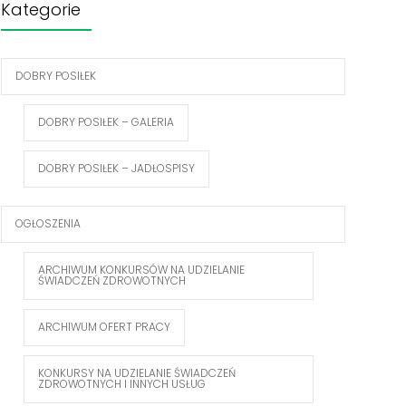
Kategorie
DOBRY POSIŁEK
DOBRY POSIŁEK – GALERIA
DOBRY POSIŁEK – JADŁOSPISY
OGŁOSZENIA
ARCHIWUM KONKURSÓW NA UDZIELANIE
ŚWIADCZEŃ ZDROWOTNYCH
ARCHIWUM OFERT PRACY
KONKURSY NA UDZIELANIE ŚWIADCZEŃ
ZDROWOTNYCH I INNYCH USŁUG