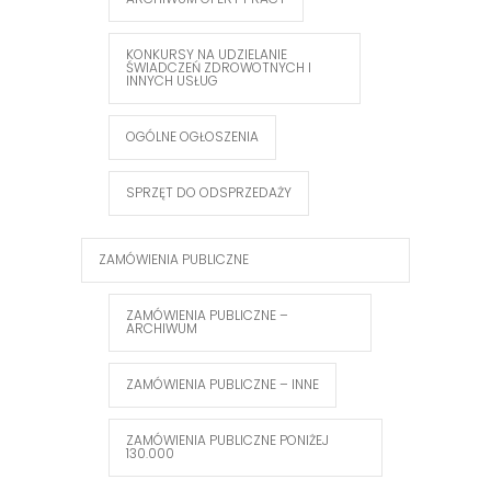
KONKURSY NA UDZIELANIE
ŚWIADCZEŃ ZDROWOTNYCH I
INNYCH USŁUG
OGÓLNE OGŁOSZENIA
SPRZĘT DO ODSPRZEDAŻY
ZAMÓWIENIA PUBLICZNE
ZAMÓWIENIA PUBLICZNE –
ARCHIWUM
ZAMÓWIENIA PUBLICZNE – INNE
ZAMÓWIENIA PUBLICZNE PONIŻEJ
130.000