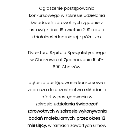
Ogłoszenie postępowania
konkursowego w zakresie udzielania
świadczeń zdrowotnych zgodnie z
ustawą z dnia 15 kwietnia 2011 roku o
działalności leczniczej z późn. zm.
Dyrektora Szpitala Specjalistycznego
w Chorzowie ul. Zjednoczenia 10 41-
500 Chorzów.
ogłasza postępowanie konkursowe i
zaprasza do uczestnictwa i składania
ofert w postępowaniu w
zakresie
udzielania świadczeń
zdrowotnych w zakresie wykonywania
badań molekularnych, przez okres 12
miesięcy,
w ramach zawartych umów