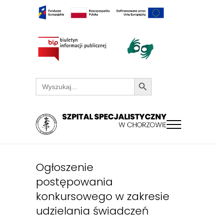
Search Button
Search
for:
Ogłoszenie
postępowania
konkursowego w zakresie
udzielania świadczeń