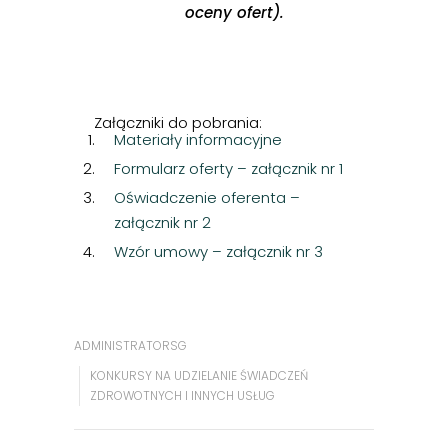
oceny ofert).
Załączniki do pobrania:
Materiały informacyjne
Formularz oferty – załącznik nr 1
Oświadczenie oferenta –
załącznik nr 2
Wzór umowy – załącznik nr 3
ADMINISTRATORSG
KONKURSY NA UDZIELANIE ŚWIADCZEŃ
ZDROWOTNYCH I INNYCH USŁUG