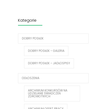
Kategorie
DOBRY POSIŁEK
DOBRY POSIŁEK – GALERIA
DOBRY POSIŁEK – JADŁOSPISY
OGŁOSZENIA
ARCHIWUM KONKURSÓW NA
UDZIELANIE ŚWIADCZEŃ
ZDROWOTNYCH
ARCHIWUM OFERT PRACY