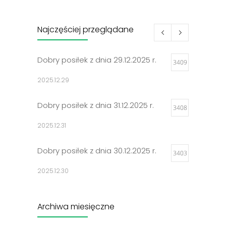
Najczęściej przeglądane
Dobry posiłek z dnia 29.12.2025 r.
3409
2025.12.29
Dobry posiłek z dnia 31.12.2025 r.
3408
2025.12.31
Dobry posiłek z dnia 30.12.2025 r.
3403
2025.12.30
Jadłospisy 2025
3306
Archiwa miesięczne
2024.12.27
Archiwa