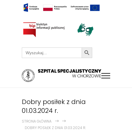
Search Button
Search
for:
Dobry posiłek z dnia
01.03.2024 r.
STRONA GŁÓWNA
DOBRY POSIŁEK Z DNIA 01.03.2024 R.