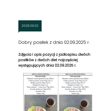
2025.09.02
Dobry posiłek z dnia 02.09.2025 r.
Zdjęcia i opis pozycji z jadłospisu dwóch
posiłków z dwóch diet najczęściej
występujących dnia 02
.09
.2025 r.