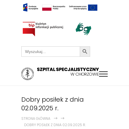
Search Button
Search
for:
Dobry posiłek z dnia
02.09.2025 r.
STRONA GŁÓWNA
DOBRY POSIŁEK Z DNIA 02.09.2025 R.