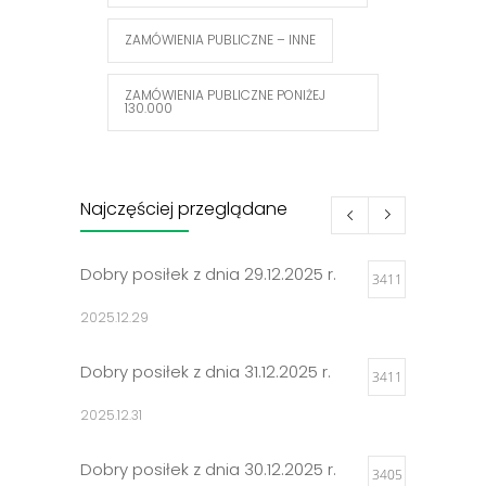
ZAMÓWIENIA PUBLICZNE – INNE
ZAMÓWIENIA PUBLICZNE PONIŻEJ
130.000
Najczęściej przeglądane
Dobry posiłek z dnia 29.12.2025 r.
3411
2025.12.29
Dobry posiłek z dnia 31.12.2025 r.
3411
2025.12.31
Dobry posiłek z dnia 30.12.2025 r.
3405