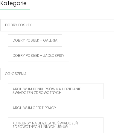
Kategorie
DOBRY POSIŁEK
DOBRY POSIŁEK – GALERIA
DOBRY POSIŁEK – JADŁOSPISY
OGŁOSZENIA
ARCHIWUM KONKURSÓW NA UDZIELANIE
ŚWIADCZEŃ ZDROWOTNYCH
ARCHIWUM OFERT PRACY
KONKURSY NA UDZIELANIE ŚWIADCZEŃ
ZDROWOTNYCH I INNYCH USŁUG