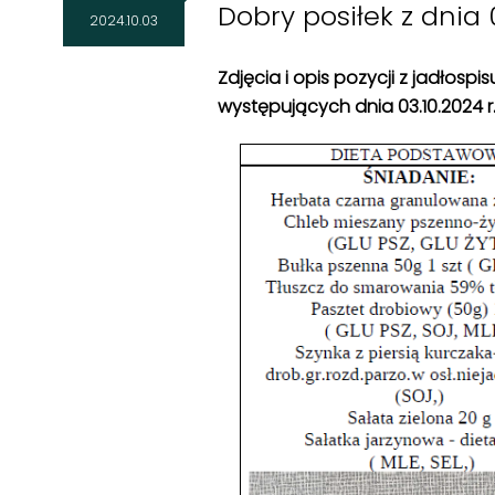
Dobry posiłek z dnia 0
2024.10.03
Zdjęcia i opis pozycji z jadłosp
występujących dnia 03
.10.2024 r