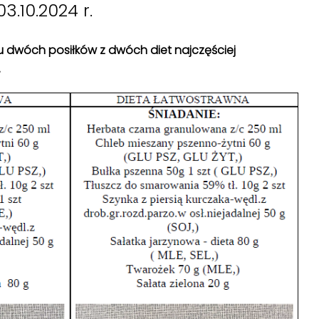
3.10.2024 r.
isu dwóch posiłków z dwóch diet najczęściej
.