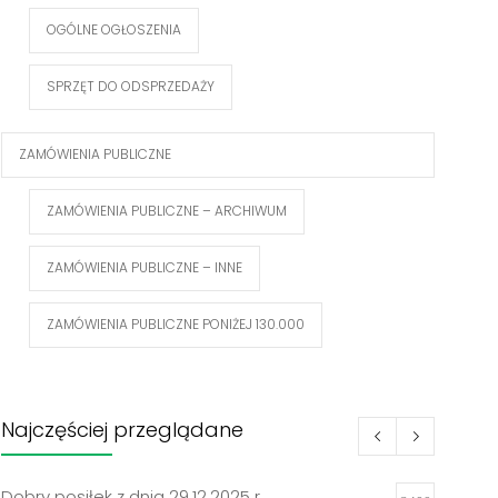
OGÓLNE OGŁOSZENIA
SPRZĘT DO ODSPRZEDAŻY
ZAMÓWIENIA PUBLICZNE
ZAMÓWIENIA PUBLICZNE – ARCHIWUM
ZAMÓWIENIA PUBLICZNE – INNE
ZAMÓWIENIA PUBLICZNE PONIŻEJ 130.000
Najczęściej przeglądane
Dobry posiłek z dnia 29.12.2025 r.