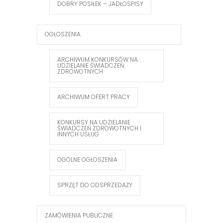
DOBRY POSIŁEK – JADŁOSPISY
OGŁOSZENIA
ARCHIWUM KONKURSÓW NA
UDZIELANIE ŚWIADCZEŃ
ZDROWOTNYCH
ARCHIWUM OFERT PRACY
KONKURSY NA UDZIELANIE
ŚWIADCZEŃ ZDROWOTNYCH I
INNYCH USŁUG
OGÓLNE OGŁOSZENIA
SPRZĘT DO ODSPRZEDAŻY
ZAMÓWIENIA PUBLICZNE