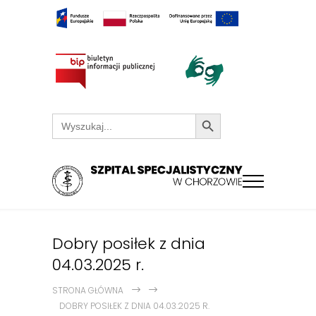
Search Button
Search
for:
Dobry posiłek z dnia
04.03.2025 r.
STRONA GŁÓWNA
DOBRY POSIŁEK Z DNIA 04.03.2025 R.