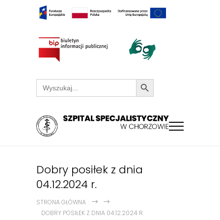
Search Button
Search
for:
Dobry posiłek z dnia
04.12.2024 r.
STRONA GŁÓWNA
DOBRY POSIŁEK Z DNIA 04.12.2024 R.