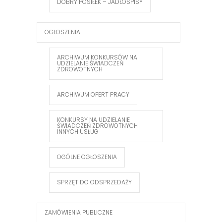
DOBRY POSIŁEK – JADŁOSPISY
OGŁOSZENIA
ARCHIWUM KONKURSÓW NA
UDZIELANIE ŚWIADCZEŃ
ZDROWOTNYCH
ARCHIWUM OFERT PRACY
KONKURSY NA UDZIELANIE
ŚWIADCZEŃ ZDROWOTNYCH I
INNYCH USŁUG
OGÓLNE OGŁOSZENIA
SPRZĘT DO ODSPRZEDAŻY
ZAMÓWIENIA PUBLICZNE