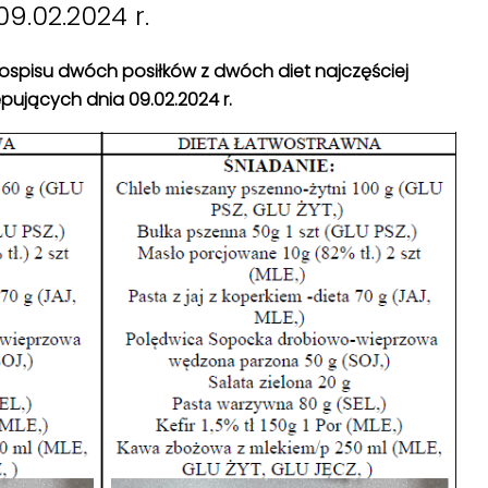
09.02.2024 r.
adłospisu dwóch posiłków z dwóch diet najczęściej
pujących dnia 09.02.2024 r.