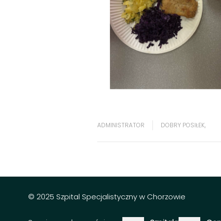
ADMINISTRATOR
DOBRY POSIŁEK
,
© 2025 Szpital Specjalistyczny w Chorzowie