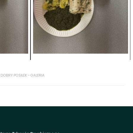
DOBRY POSIŁEK - GALERIA