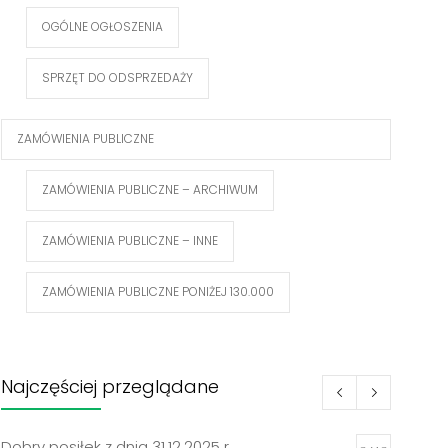
OGÓLNE OGŁOSZENIA
SPRZĘT DO ODSPRZEDAŻY
ZAMÓWIENIA PUBLICZNE
ZAMÓWIENIA PUBLICZNE – ARCHIWUM
ZAMÓWIENIA PUBLICZNE – INNE
ZAMÓWIENIA PUBLICZNE PONIŻEJ 130.000
Najczęściej przeglądane
Dobry posiłek z dnia 31.12.2025 r.