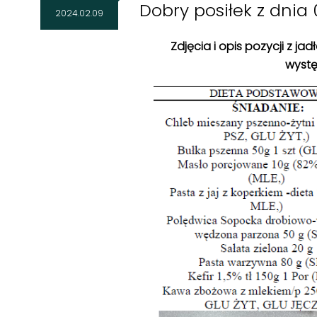
Dobry posiłek z dnia 
2024.02.09
Zdjęcia i opis pozycji z j
wystę