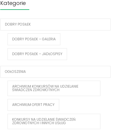
Kategorie
DOBRY POSIŁEK
DOBRY POSIŁEK – GALERIA
DOBRY POSIŁEK – JADŁOSPISY
OGŁOSZENIA
ARCHIWUM KONKURSÓW NA UDZIELANIE
ŚWIADCZEŃ ZDROWOTNYCH
ARCHIWUM OFERT PRACY
KONKURSY NA UDZIELANIE ŚWIADCZEŃ
ZDROWOTNYCH I INNYCH USŁUG