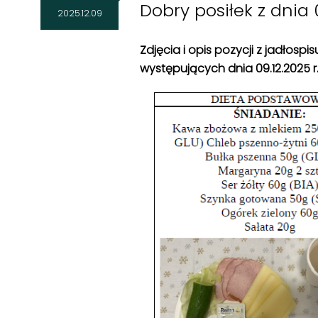
Dobry posiłek z dnia 0
2025.12.09
Zdjęcia i opis pozycji z jadłosp
występujących dnia 09
.12
.2025 r