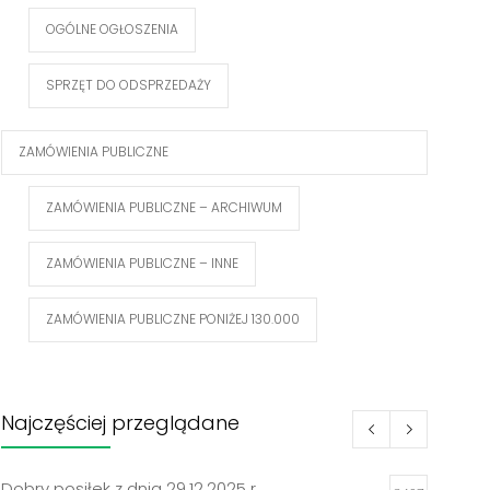
OGÓLNE OGŁOSZENIA
SPRZĘT DO ODSPRZEDAŻY
ZAMÓWIENIA PUBLICZNE
ZAMÓWIENIA PUBLICZNE – ARCHIWUM
ZAMÓWIENIA PUBLICZNE – INNE
ZAMÓWIENIA PUBLICZNE PONIŻEJ 130.000
Najczęściej przeglądane
Dobry posiłek z dnia 29.12.2025 r.