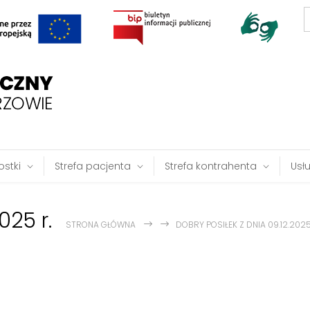
S
f
stki
Strefa pacjenta
Strefa kontrahenta
Usł
025 r.
STRONA GŁÓWNA
DOBRY POSIŁEK Z DNIA 09.12.2025