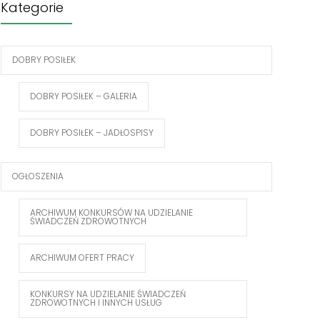
Kategorie
DOBRY POSIŁEK
DOBRY POSIŁEK – GALERIA
DOBRY POSIŁEK – JADŁOSPISY
OGŁOSZENIA
ARCHIWUM KONKURSÓW NA UDZIELANIE
ŚWIADCZEŃ ZDROWOTNYCH
ARCHIWUM OFERT PRACY
KONKURSY NA UDZIELANIE ŚWIADCZEŃ
ZDROWOTNYCH I INNYCH USŁUG