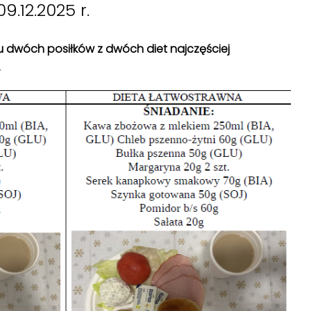
9.12.2025 r.
isu dwóch posiłków z dwóch diet najczęściej
.