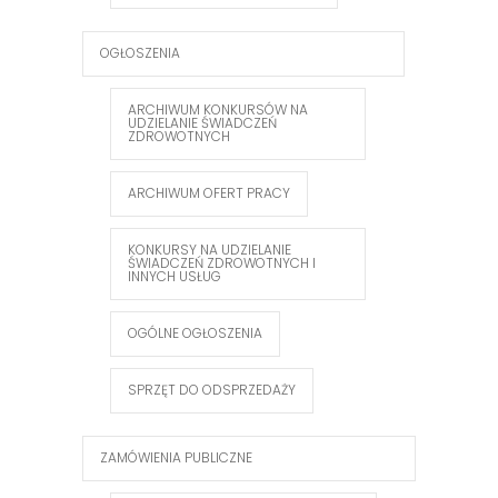
OGŁOSZENIA
ARCHIWUM KONKURSÓW NA
UDZIELANIE ŚWIADCZEŃ
ZDROWOTNYCH
ARCHIWUM OFERT PRACY
KONKURSY NA UDZIELANIE
ŚWIADCZEŃ ZDROWOTNYCH I
INNYCH USŁUG
OGÓLNE OGŁOSZENIA
SPRZĘT DO ODSPRZEDAŻY
ZAMÓWIENIA PUBLICZNE