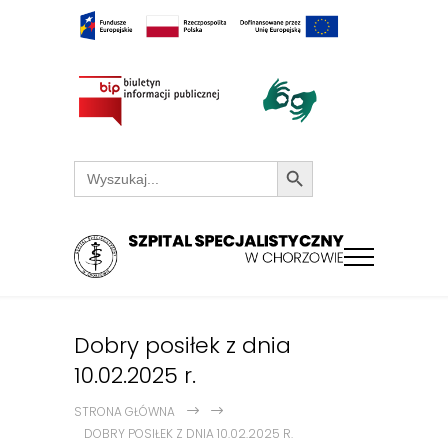
Search Button
Search
for:
Dobry posiłek z dnia
10.02.2025 r.
STRONA GŁÓWNA
DOBRY POSIŁEK Z DNIA 10.02.2025 R.