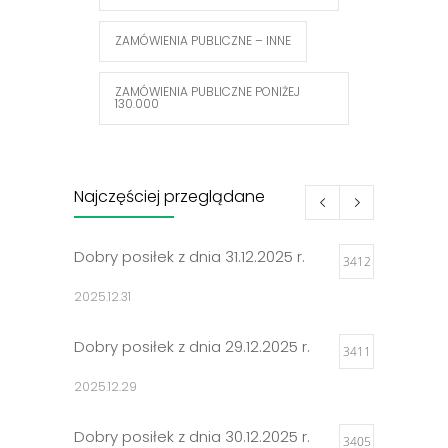
ZAMÓWIENIA PUBLICZNE – INNE
ZAMÓWIENIA PUBLICZNE PONIŻEJ
130.000
Najczęściej przeglądane
Dobry posiłek z dnia 31.12.2025 r.
3412
2025.12.31
Dobry posiłek z dnia 29.12.2025 r.
3411
2025.12.29
Dobry posiłek z dnia 30.12.2025 r.
3405