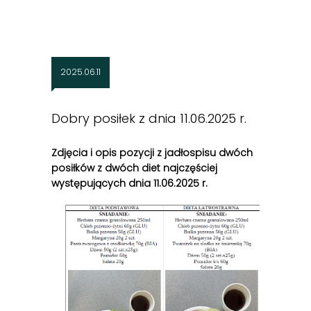
2025.06.11
Dobry posiłek z dnia 11.06.2025 r.
Zdjęcia i opis pozycji z jadłospisu dwóch
posiłków z dwóch diet najczęściej
występujących dnia 11
.06
.2025 r.