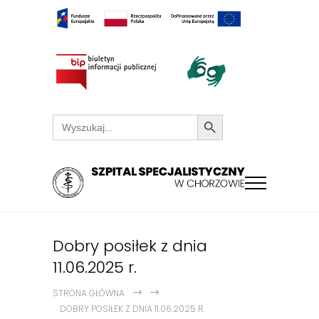
Search Button
Search
for:
Dobry posiłek z dnia
11.06.2025 r.
STRONA GŁÓWNA
DOBRY POSIŁEK Z DNIA 11.06.2025 R.