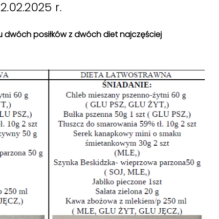
2.02.2025 r.
isu dwóch posiłków z dwóch diet najczęściej