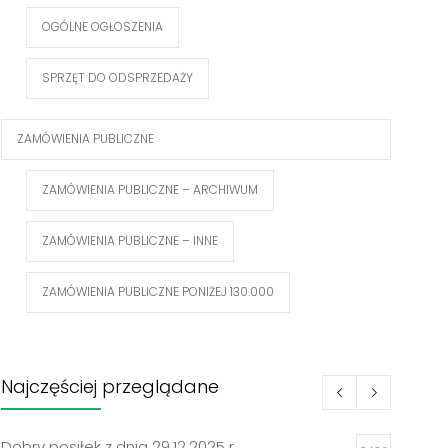
OGÓLNE OGŁOSZENIA
SPRZĘT DO ODSPRZEDAŻY
ZAMÓWIENIA PUBLICZNE
ZAMÓWIENIA PUBLICZNE – ARCHIWUM
ZAMÓWIENIA PUBLICZNE – INNE
ZAMÓWIENIA PUBLICZNE PONIŻEJ 130.000
Najczęściej przeglądane
Dobry posiłek z dnia 29.12.2025 r.