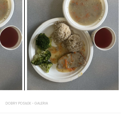
DOBRY POSIŁEK - GALERIA