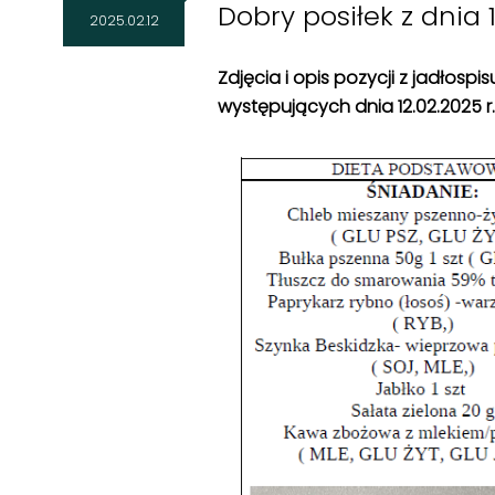
Dobry posiłek z dnia 1
2025.02.12
Zdjęcia i opis pozycji z jadłosp
występujących dnia 12.02
.2025 r.