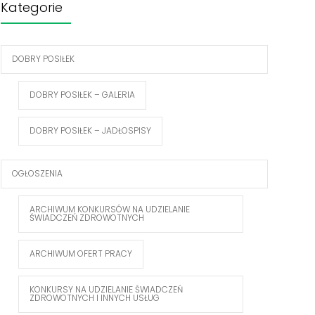
Kategorie
DOBRY POSIŁEK
DOBRY POSIŁEK – GALERIA
DOBRY POSIŁEK – JADŁOSPISY
OGŁOSZENIA
ARCHIWUM KONKURSÓW NA UDZIELANIE
ŚWIADCZEŃ ZDROWOTNYCH
ARCHIWUM OFERT PRACY
KONKURSY NA UDZIELANIE ŚWIADCZEŃ
ZDROWOTNYCH I INNYCH USŁUG