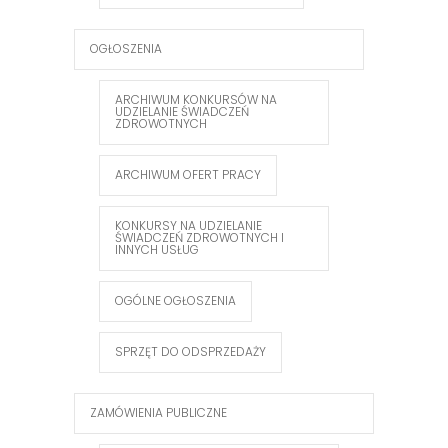
OGŁOSZENIA
ARCHIWUM KONKURSÓW NA
UDZIELANIE ŚWIADCZEŃ
ZDROWOTNYCH
ARCHIWUM OFERT PRACY
KONKURSY NA UDZIELANIE
ŚWIADCZEŃ ZDROWOTNYCH I
INNYCH USŁUG
OGÓLNE OGŁOSZENIA
SPRZĘT DO ODSPRZEDAŻY
ZAMÓWIENIA PUBLICZNE