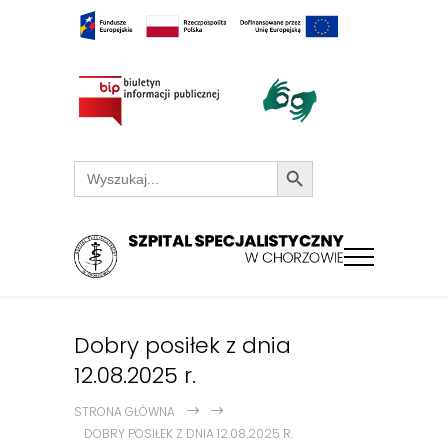
Search Button
Search
for:
Dobry posiłek z dnia
12.08.2025 r.
STRONA GŁÓWNA
DOBRY POSIŁEK Z DNIA 12.08.2025 R.