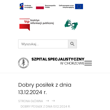
Search Button
Search
for:
Dobry posiłek z dnia
13.12.2024 r.
STRONA GŁÓWNA
DOBRY POSIŁEK Z DNIA 13.12.2024 R.