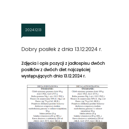
2024.12.13
Dobry posiłek z dnia 13.12.2024 r.
Zdjęcia i opis pozycji z jadłospisu dwóch
posiłków z dwóch diet najczęściej
występujących dnia 13.12
.2024 r.