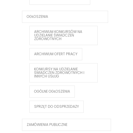
OGŁOSZENIA
ARCHIWUM KONKURSÓW NA
UDZIELANIE ŚWIADCZEŃ
ZDROWOTNYCH
ARCHIWUM OFERT PRACY
KONKURSY NA UDZIELANIE
ŚWIADCZEŃ ZDROWOTNYCH I
INNYCH USŁUG
OGÓLNE OGŁOSZENIA
SPRZĘT DO ODSPRZEDAŻY
ZAMÓWIENIA PUBLICZNE