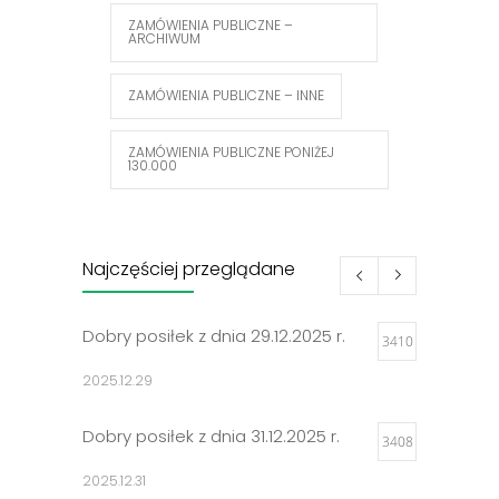
ZAMÓWIENIA PUBLICZNE –
ARCHIWUM
ZAMÓWIENIA PUBLICZNE – INNE
ZAMÓWIENIA PUBLICZNE PONIŻEJ
130.000
Najczęściej przeglądane
Dobry posiłek z dnia 29.12.2025 r.
3410
2025.12.29
Dobry posiłek z dnia 31.12.2025 r.
3408
2025.12.31