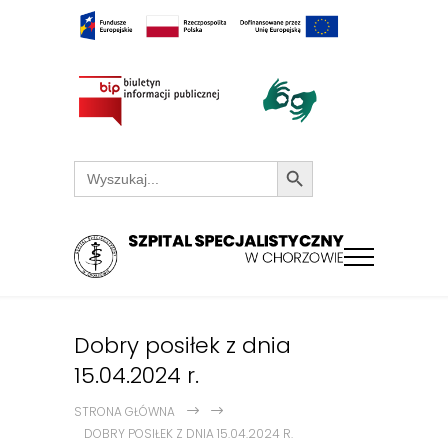
Search Button
Search
for:
Dobry posiłek z dnia
15.04.2024 r.
STRONA GŁÓWNA
DOBRY POSIŁEK Z DNIA 15.04.2024 R.