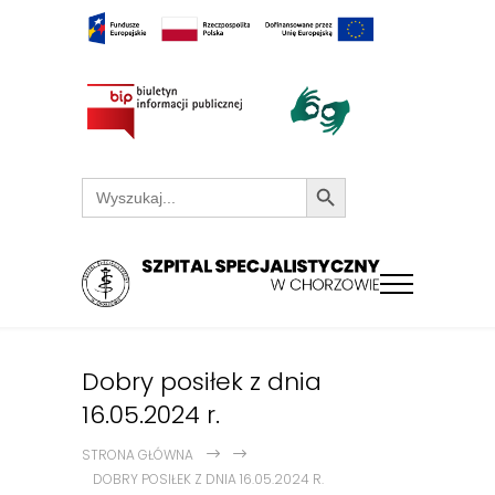
Search Button
Search
for:
Dobry posiłek z dnia
16.05.2024 r.
STRONA GŁÓWNA
DOBRY POSIŁEK Z DNIA 16.05.2024 R.