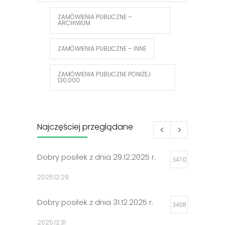
ZAMÓWIENIA PUBLICZNE –
ARCHIWUM
ZAMÓWIENIA PUBLICZNE – INNE
ZAMÓWIENIA PUBLICZNE PONIŻEJ
130.000
Najczęściej przeglądane
Dobry posiłek z dnia 29.12.2025 r.
3410
2025.12.29
Dobry posiłek z dnia 31.12.2025 r.
3408
2025.12.31