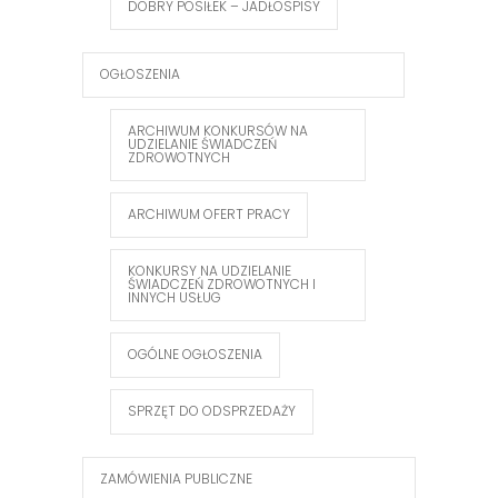
DOBRY POSIŁEK – JADŁOSPISY
OGŁOSZENIA
ARCHIWUM KONKURSÓW NA
UDZIELANIE ŚWIADCZEŃ
ZDROWOTNYCH
ARCHIWUM OFERT PRACY
KONKURSY NA UDZIELANIE
ŚWIADCZEŃ ZDROWOTNYCH I
INNYCH USŁUG
OGÓLNE OGŁOSZENIA
SPRZĘT DO ODSPRZEDAŻY
ZAMÓWIENIA PUBLICZNE