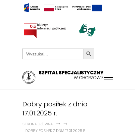
Search Button
Search
for:
Dobry posiłek z dnia
17.01.2025 r.
STRONA GŁÓWNA
DOBRY POSIŁEK Z DNIA 17.01.2025 R.