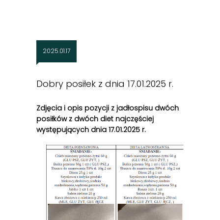
2025.01.17
Dobry posiłek z dnia 17.01.2025 r.
Zdjęcia i opis pozycji z jadłospisu dwóch
posiłków z dwóch diet najczęściej
występujących dnia 17.01
.2025 r.