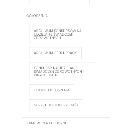
OGŁOSZENIA
ARCHIWUM KONKURSÓW NA
UDZIELANIE ŚWIADCZEŃ
ZDROWOTNYCH
ARCHIWUM OFERT PRACY
KONKURSY NA UDZIELANIE
ŚWIADCZEŃ ZDROWOTNYCH I
INNYCH USŁUG
OGÓLNE OGŁOSZENIA
SPRZĘT DO ODSPRZEDAŻY
ZAMÓWIENIA PUBLICZNE