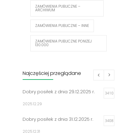
ZAMÓWIENIA PUBLICZNE –
ARCHIWUM
ZAMÓWIENIA PUBLICZNE – INNE
ZAMÓWIENIA PUBLICZNE PONIŻEJ
130.000
Najczęściej przeglądane
Dobry posiłek z dnia 29.12.2025 r.
3410
2025.12.29
Dobry posiłek z dnia 31.12.2025 r.
3408
2025.12.31