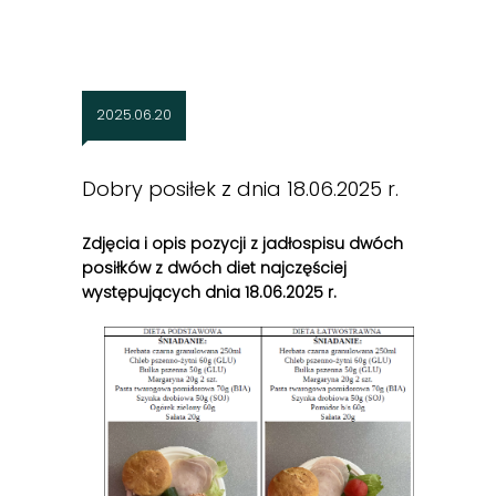
2025.06.20
Dobry posiłek z dnia 18.06.2025 r.
Zdjęcia i opis pozycji z jadłospisu dwóch
posiłków z dwóch diet najczęściej
występujących dnia 18
.06
.2025 r.