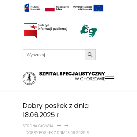
Search Button
Search
for:
Dobry posiłek z dnia
18.06.2025 r.
STRONA GŁÓWNA
DOBRY POSIŁEK Z DNIA 18.06.2025 R.