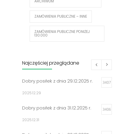
ARCHIWUM
ZAMÓWIENIA PUBLICZNE – INNE
ZAMÓWIENIA PUBLICZNE PONIŻEJ
130.000
Najczęściej przeglądane
Dobry posiłek z dnia 29.12.2025 r.
3407
2025.12.29
Dobry posiłek z dnia 31.12.2025 r.
3406
2025.12.31