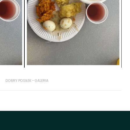
DOBRY POSIŁEK - GALERIA