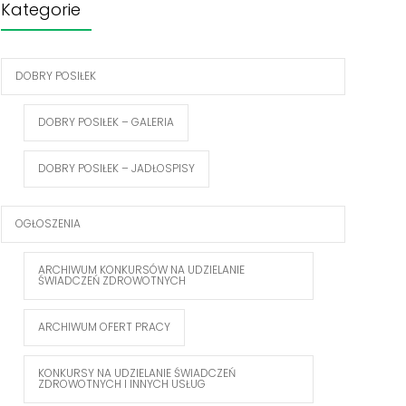
Kategorie
DOBRY POSIŁEK
DOBRY POSIŁEK – GALERIA
DOBRY POSIŁEK – JADŁOSPISY
OGŁOSZENIA
ARCHIWUM KONKURSÓW NA UDZIELANIE
ŚWIADCZEŃ ZDROWOTNYCH
ARCHIWUM OFERT PRACY
KONKURSY NA UDZIELANIE ŚWIADCZEŃ
ZDROWOTNYCH I INNYCH USŁUG