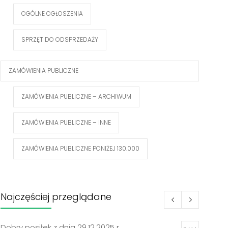
OGÓLNE OGŁOSZENIA
SPRZĘT DO ODSPRZEDAŻY
ZAMÓWIENIA PUBLICZNE
ZAMÓWIENIA PUBLICZNE – ARCHIWUM
ZAMÓWIENIA PUBLICZNE – INNE
ZAMÓWIENIA PUBLICZNE PONIŻEJ 130.000
Najczęściej przeglądane
Dobry posiłek z dnia 29.12.2025 r.