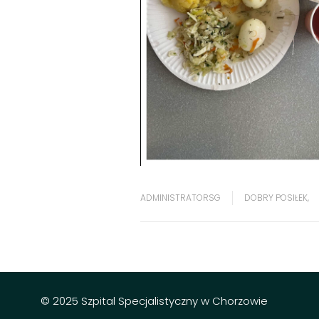
ADMINISTRATORSG
DOBRY POSIŁEK
,
© 2025 Szpital Specjalistyczny w Chorzowie