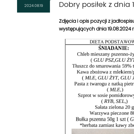
Dobry posiłek z dnia 1
2024.08.19
Zdjęcia i opis pozycji z jadłosp
występujących dnia 19
.08.2024 r