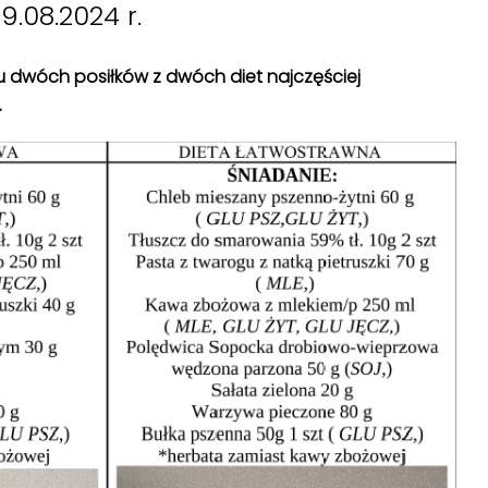
9.08.2024 r.
isu dwóch posiłków z dwóch diet najczęściej
.