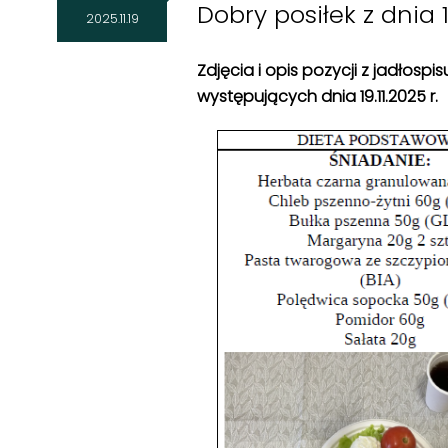
Dobry posiłek z dnia 19
2025.11.19
Zdjęcia i opis pozycji z jadłosp
występujących dnia 19
.11
.2025 r.