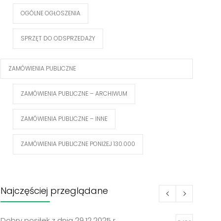
OGÓLNE OGŁOSZENIA
SPRZĘT DO ODSPRZEDAŻY
ZAMÓWIENIA PUBLICZNE
ZAMÓWIENIA PUBLICZNE – ARCHIWUM
ZAMÓWIENIA PUBLICZNE – INNE
ZAMÓWIENIA PUBLICZNE PONIŻEJ 130.000
Najczęściej przeglądane
Dobry posiłek z dnia 29.12.2025 r.