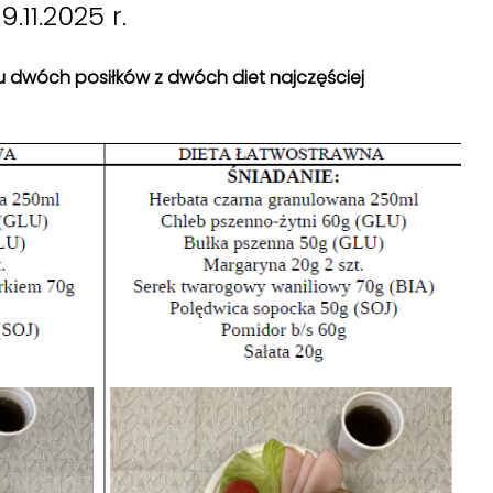
.11.2025 r.
isu dwóch posiłków z dwóch diet najczęściej