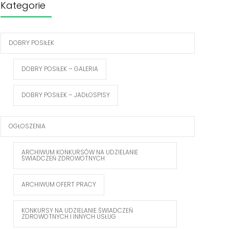
Kategorie
DOBRY POSIŁEK
DOBRY POSIŁEK – GALERIA
DOBRY POSIŁEK – JADŁOSPISY
OGŁOSZENIA
ARCHIWUM KONKURSÓW NA UDZIELANIE
ŚWIADCZEŃ ZDROWOTNYCH
ARCHIWUM OFERT PRACY
KONKURSY NA UDZIELANIE ŚWIADCZEŃ
ZDROWOTNYCH I INNYCH USŁUG