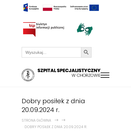
Search Button
Search
for:
Dobry posiłek z dnia
20.09.2024 r.
STRONA GŁÓWNA
DOBRY POSIŁEK Z DNIA 20.09.2024 R.