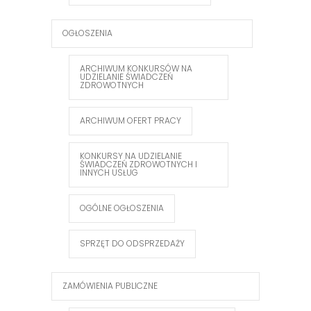
OGŁOSZENIA
ARCHIWUM KONKURSÓW NA
UDZIELANIE ŚWIADCZEŃ
ZDROWOTNYCH
ARCHIWUM OFERT PRACY
KONKURSY NA UDZIELANIE
ŚWIADCZEŃ ZDROWOTNYCH I
INNYCH USŁUG
OGÓLNE OGŁOSZENIA
SPRZĘT DO ODSPRZEDAŻY
ZAMÓWIENIA PUBLICZNE