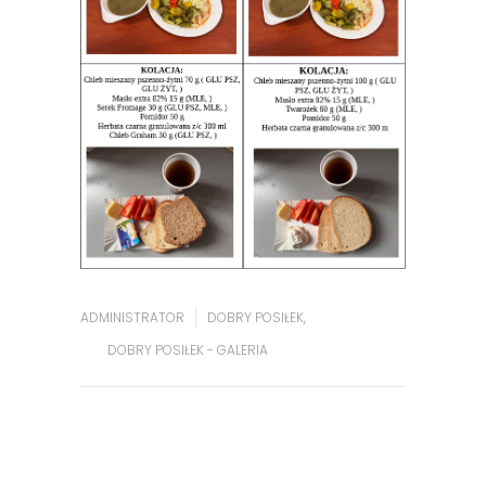
ADMINISTRATOR
DOBRY POSIŁEK
,
DOBRY POSIŁEK - GALERIA