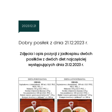
2023.12.21
Dobry posiłek z dnia 21.12.2023 r.
Zdjęcia i opis pozycji z jadłospisu dwóch
posiłków z dwóch diet najczęściej
występujących dnia 21.12.2023 r.