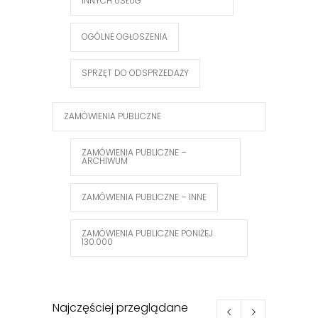
INNYCH USŁUG
OGÓLNE OGŁOSZENIA
SPRZĘT DO ODSPRZEDAŻY
ZAMÓWIENIA PUBLICZNE
ZAMÓWIENIA PUBLICZNE –
ARCHIWUM
ZAMÓWIENIA PUBLICZNE – INNE
ZAMÓWIENIA PUBLICZNE PONIŻEJ
130.000
Najczęściej przeglądane