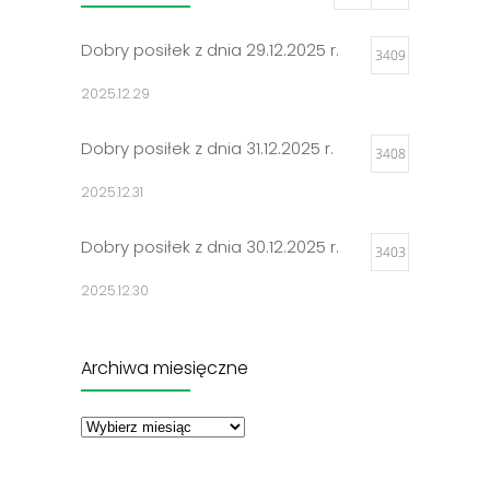
Dobry posiłek z dnia 29.12.2025 r.
3409
2025.12.29
Dobry posiłek z dnia 31.12.2025 r.
3408
2025.12.31
Dobry posiłek z dnia 30.12.2025 r.
3403
2025.12.30
Jadłospisy 2025
3306
Archiwa miesięczne
2024.12.27
Archiwa
miesięczne
Dobry posiłek z dnia 23.12.2025 r.
3298
2025.12.23