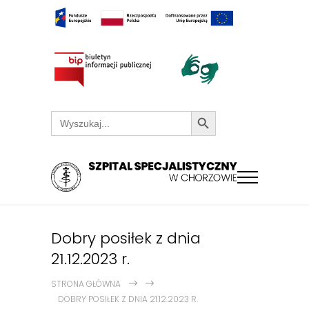
Search Button
Search
for:
Dobry posiłek z dnia
21.12.2023 r.
STRONA GŁÓWNA
DOBRY POSIŁEK Z DNIA 21.12.2023 R.