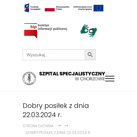
Search Button
Search
for:
Dobry posiłek z dnia
22.03.2024 r.
STRONA GŁÓWNA
DOBRY POSIŁEK Z DNIA 22.03.2024 R.