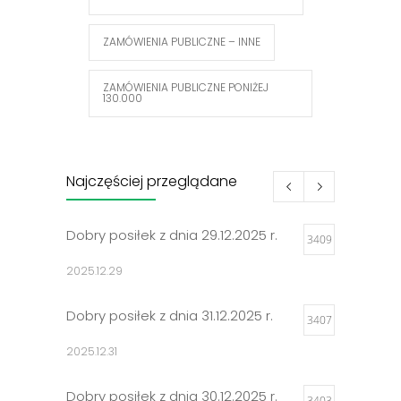
ZAMÓWIENIA PUBLICZNE – INNE
ZAMÓWIENIA PUBLICZNE PONIŻEJ
130.000
Najczęściej przeglądane
Dobry posiłek z dnia 29.12.2025 r.
3409
2025.12.29
Dobry posiłek z dnia 31.12.2025 r.
3407
2025.12.31
Dobry posiłek z dnia 30.12.2025 r.
3403