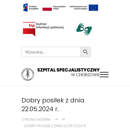
Search Button
Search
for:
Dobry posiłek z dnia
22.05.2024 r.
STRONA GŁÓWNA
DOBRY POSIŁEK Z DNIA 22.05.2024 R.