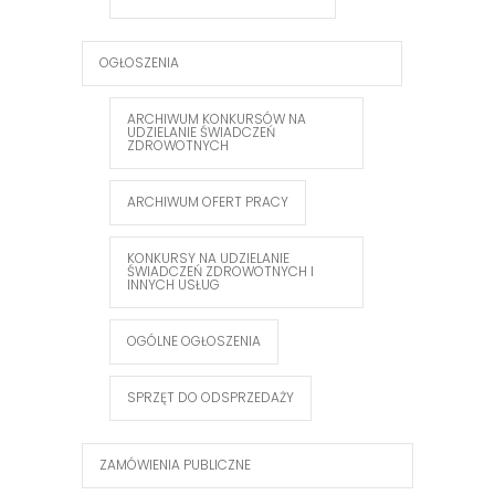
OGŁOSZENIA
ARCHIWUM KONKURSÓW NA
UDZIELANIE ŚWIADCZEŃ
ZDROWOTNYCH
ARCHIWUM OFERT PRACY
KONKURSY NA UDZIELANIE
ŚWIADCZEŃ ZDROWOTNYCH I
INNYCH USŁUG
OGÓLNE OGŁOSZENIA
SPRZĘT DO ODSPRZEDAŻY
ZAMÓWIENIA PUBLICZNE