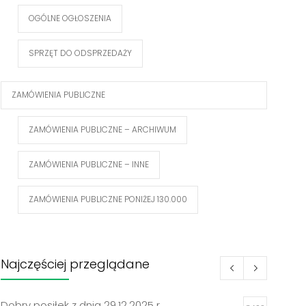
OGÓLNE OGŁOSZENIA
SPRZĘT DO ODSPRZEDAŻY
ZAMÓWIENIA PUBLICZNE
ZAMÓWIENIA PUBLICZNE – ARCHIWUM
ZAMÓWIENIA PUBLICZNE – INNE
ZAMÓWIENIA PUBLICZNE PONIŻEJ 130.000
Najczęściej przeglądane
Dobry posiłek z dnia 29.12.2025 r.