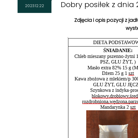
Dobry posiłek z dnia 2
2023.12.22
Zdjęcia i opis pozycji z j
wystę