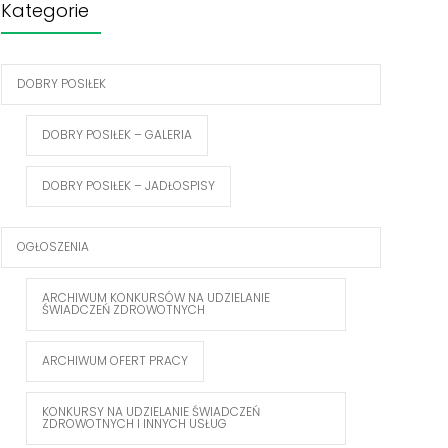
Kategorie
DOBRY POSIŁEK
DOBRY POSIŁEK – GALERIA
DOBRY POSIŁEK – JADŁOSPISY
OGŁOSZENIA
ARCHIWUM KONKURSÓW NA UDZIELANIE
ŚWIADCZEŃ ZDROWOTNYCH
ARCHIWUM OFERT PRACY
KONKURSY NA UDZIELANIE ŚWIADCZEŃ
ZDROWOTNYCH I INNYCH USŁUG