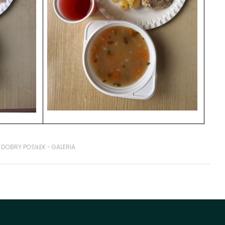
DOBRY POSIŁEK - GALERIA