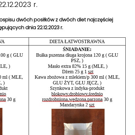
2.12.2023 r.
adłospisu dwóch posiłków z dwóch diet najczęściej
pujących dnia 22.12.2023 r.