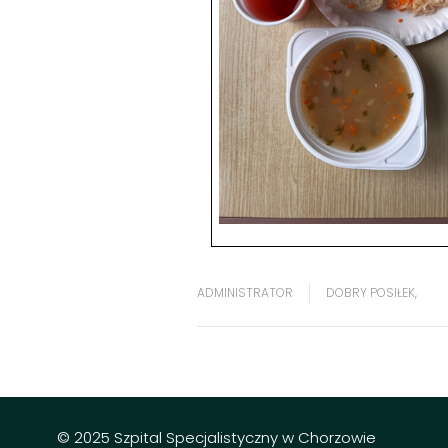
ADMINISTRATOR
DOBRY POSIŁEK
,
© 2025 Szpital Specjalistyczny w Chorzowie