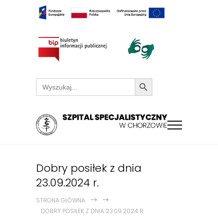
Search Button
Search
for:
Dobry posiłek z dnia
23.09.2024 r.
STRONA GŁÓWNA
DOBRY POSIŁEK Z DNIA 23.09.2024 R.