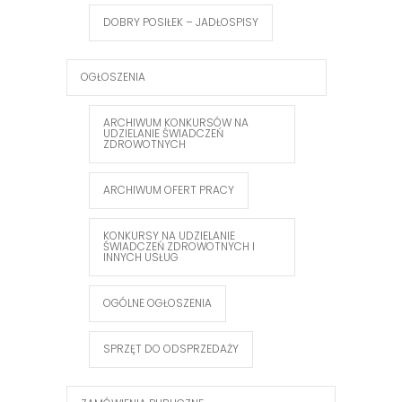
DOBRY POSIŁEK – JADŁOSPISY
OGŁOSZENIA
ARCHIWUM KONKURSÓW NA
UDZIELANIE ŚWIADCZEŃ
ZDROWOTNYCH
ARCHIWUM OFERT PRACY
KONKURSY NA UDZIELANIE
ŚWIADCZEŃ ZDROWOTNYCH I
INNYCH USŁUG
OGÓLNE OGŁOSZENIA
SPRZĘT DO ODSPRZEDAŻY