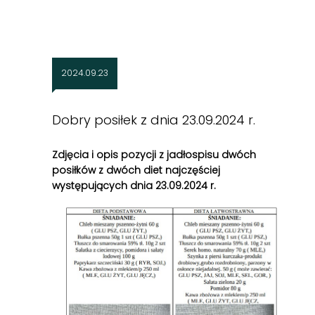
2024.09.23
Dobry posiłek z dnia 23.09.2024 r.
Zdjęcia i opis pozycji z jadłospisu dwóch
posiłków z dwóch diet najczęściej
występujących dnia 23
.09.2024 r.