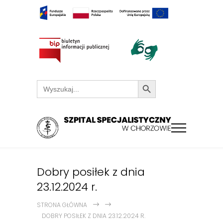
Search Button
Search
for:
Dobry posiłek z dnia
23.12.2024 r.
STRONA GŁÓWNA
DOBRY POSIŁEK Z DNIA 23.12.2024 R.