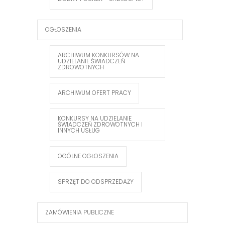
OGŁOSZENIA
ARCHIWUM KONKURSÓW NA
UDZIELANIE ŚWIADCZEŃ
ZDROWOTNYCH
ARCHIWUM OFERT PRACY
KONKURSY NA UDZIELANIE
ŚWIADCZEŃ ZDROWOTNYCH I
INNYCH USŁUG
OGÓLNE OGŁOSZENIA
SPRZĘT DO ODSPRZEDAŻY
ZAMÓWIENIA PUBLICZNE