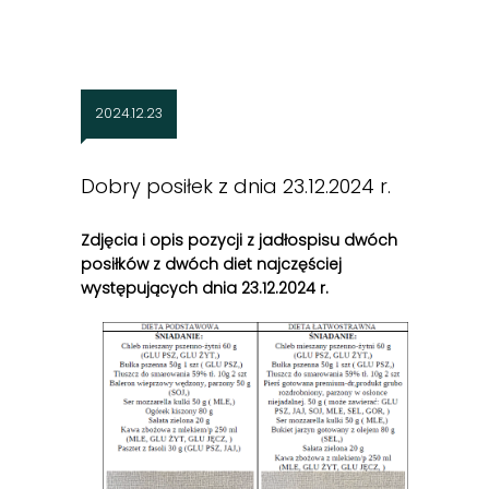
2024.12.23
Dobry posiłek z dnia 23.12.2024 r.
Zdjęcia i opis pozycji z jadłospisu dwóch
posiłków z dwóch diet najczęściej
występujących dnia 23.12
.2024 r.