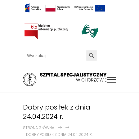
Search Button
Search
for:
Dobry posiłek z dnia
24.04.2024 r.
STRONA GŁÓWNA
DOBRY POSIŁEK Z DNIA 24.04.2024 R.