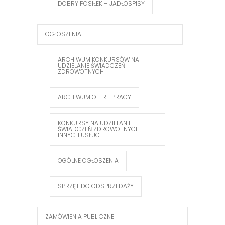
DOBRY POSIŁEK – JADŁOSPISY
OGŁOSZENIA
ARCHIWUM KONKURSÓW NA
UDZIELANIE ŚWIADCZEŃ
ZDROWOTNYCH
ARCHIWUM OFERT PRACY
KONKURSY NA UDZIELANIE
ŚWIADCZEŃ ZDROWOTNYCH I
INNYCH USŁUG
OGÓLNE OGŁOSZENIA
SPRZĘT DO ODSPRZEDAŻY
ZAMÓWIENIA PUBLICZNE