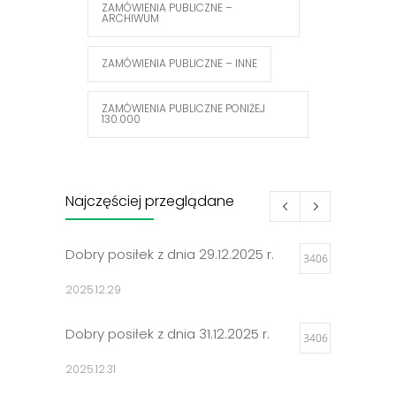
ZAMÓWIENIA PUBLICZNE –
ARCHIWUM
ZAMÓWIENIA PUBLICZNE – INNE
ZAMÓWIENIA PUBLICZNE PONIŻEJ
130.000
Najczęściej przeglądane
Dobry posiłek z dnia 29.12.2025 r.
3406
2025.12.29
Dobry posiłek z dnia 31.12.2025 r.
3406
2025.12.31