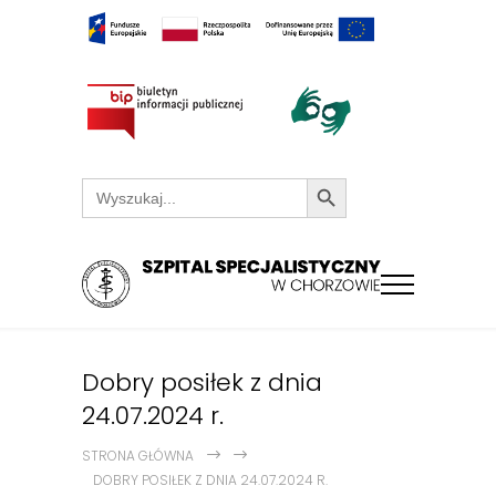
Search Button
Search
for:
Dobry posiłek z dnia
24.07.2024 r.
STRONA GŁÓWNA
DOBRY POSIŁEK Z DNIA 24.07.2024 R.