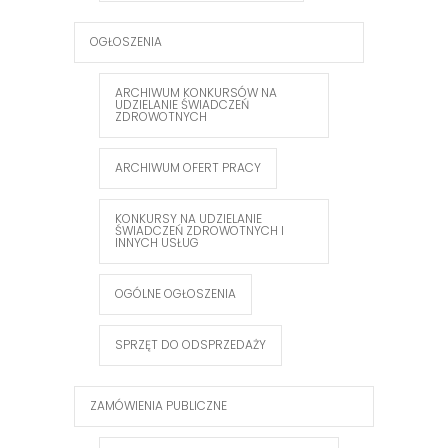
OGŁOSZENIA
ARCHIWUM KONKURSÓW NA
UDZIELANIE ŚWIADCZEŃ
ZDROWOTNYCH
ARCHIWUM OFERT PRACY
KONKURSY NA UDZIELANIE
ŚWIADCZEŃ ZDROWOTNYCH I
INNYCH USŁUG
OGÓLNE OGŁOSZENIA
SPRZĘT DO ODSPRZEDAŻY
ZAMÓWIENIA PUBLICZNE