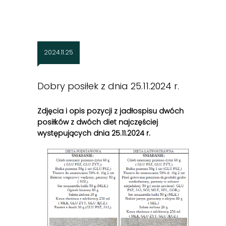
2024.11.25
Dobry posiłek z dnia 25.11.2024 r.
Zdjęcia i opis pozycji z jadłospisu dwóch
posiłków z dwóch diet najczęściej
występujących dnia 25.11
.2024 r.