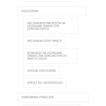
OGŁOSZENIA
ARCHIWUM KONKURSÓW NA
UDZIELANIE ŚWIADCZEŃ
ZDROWOTNYCH
ARCHIWUM OFERT PRACY
KONKURSY NA UDZIELANIE
ŚWIADCZEŃ ZDROWOTNYCH I
INNYCH USŁUG
OGÓLNE OGŁOSZENIA
SPRZĘT DO ODSPRZEDAŻY
ZAMÓWIENIA PUBLICZNE