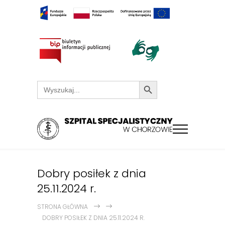
Search Button
Search
for:
Dobry posiłek z dnia
25.11.2024 r.
STRONA GŁÓWNA
DOBRY POSIŁEK Z DNIA 25.11.2024 R.