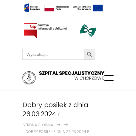
Search Button
Search
for:
Dobry posiłek z dnia
26.03.2024 r.
STRONA GŁÓWNA
DOBRY POSIŁEK Z DNIA 26.03.2024 R.