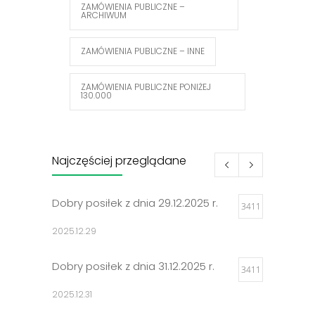
ZAMÓWIENIA PUBLICZNE –
ARCHIWUM
ZAMÓWIENIA PUBLICZNE – INNE
ZAMÓWIENIA PUBLICZNE PONIŻEJ
130.000
Najczęściej przeglądane
Dobry posiłek z dnia 29.12.2025 r.
3411
2025.12.29
Dobry posiłek z dnia 31.12.2025 r.
3411
2025.12.31