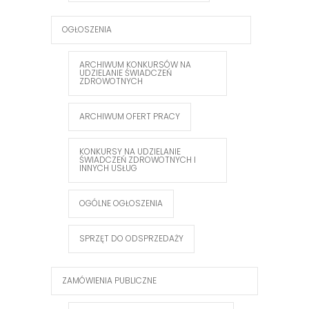
OGŁOSZENIA
ARCHIWUM KONKURSÓW NA
UDZIELANIE ŚWIADCZEŃ
ZDROWOTNYCH
ARCHIWUM OFERT PRACY
KONKURSY NA UDZIELANIE
ŚWIADCZEŃ ZDROWOTNYCH I
INNYCH USŁUG
OGÓLNE OGŁOSZENIA
SPRZĘT DO ODSPRZEDAŻY
ZAMÓWIENIA PUBLICZNE