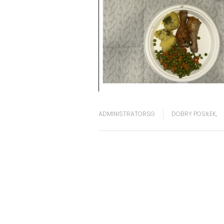
ADMINISTRATORSG
DOBRY POSIŁEK
,