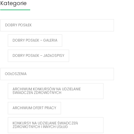
Kategorie
DOBRY POSIŁEK
DOBRY POSIŁEK – GALERIA
DOBRY POSIŁEK – JADŁOSPISY
OGŁOSZENIA
ARCHIWUM KONKURSÓW NA UDZIELANIE
ŚWIADCZEŃ ZDROWOTNYCH
ARCHIWUM OFERT PRACY
KONKURSY NA UDZIELANIE ŚWIADCZEŃ
ZDROWOTNYCH I INNYCH USŁUG