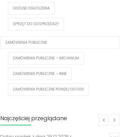
OGÓLNE OGŁOSZENIA
SPRZĘT DO ODSPRZEDAŻY
ZAMÓWIENIA PUBLICZNE
ZAMÓWIENIA PUBLICZNE – ARCHIWUM
ZAMÓWIENIA PUBLICZNE – INNE
ZAMÓWIENIA PUBLICZNE PONIŻEJ 130.000
Najczęściej przeglądane
Dobry posiłek z dnia 29.12.2025 r.