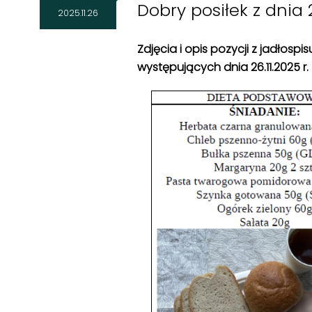
Dobry posiłek z dnia 26
2025.11.26
Zdjęcia i opis pozycji z jadłosp
występujących dnia 26
.11
.2025 r.