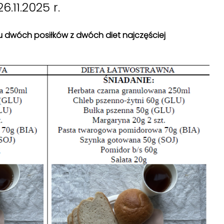
.11.2025 r.
isu dwóch posiłków z dwóch diet najczęściej