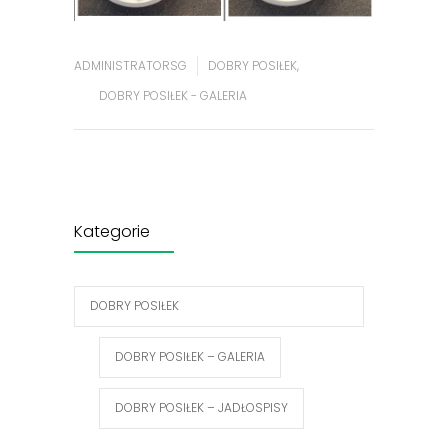
ADMINISTRATORSG
DOBRY POSIŁEK
,
DOBRY POSIŁEK - GALERIA
Kategorie
DOBRY POSIŁEK
DOBRY POSIŁEK – GALERIA
DOBRY POSIŁEK – JADŁOSPISY