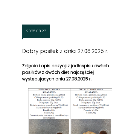
2025.08.27
Dobry posiłek z dnia 27.08.2025 r.
Zdjęcia i opis pozycji z jadłospisu dwóch
posiłków z dwóch diet najczęściej
występujących dnia 27
.08
.2025 r.