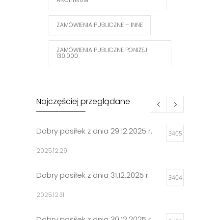
ZAMÓWIENIA PUBLICZNE – INNE
ZAMÓWIENIA PUBLICZNE PONIŻEJ
130.000
Najczęściej przeglądane
Dobry posiłek z dnia 29.12.2025 r.
3405
2025.12.29
Dobry posiłek z dnia 31.12.2025 r.
3404
2025.12.31
Dobry posiłek z dnia 30.12.2025 r.