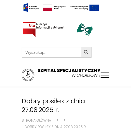
Search Button
Search
for:
Dobry posiłek z dnia
27.08.2025 r.
STRONA GŁÓWNA
DOBRY POSIŁEK Z DNIA 27.08.2025 R.