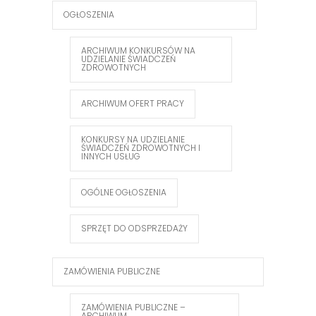
OGŁOSZENIA
ARCHIWUM KONKURSÓW NA
UDZIELANIE ŚWIADCZEŃ
ZDROWOTNYCH
ARCHIWUM OFERT PRACY
KONKURSY NA UDZIELANIE
ŚWIADCZEŃ ZDROWOTNYCH I
INNYCH USŁUG
OGÓLNE OGŁOSZENIA
SPRZĘT DO ODSPRZEDAŻY
ZAMÓWIENIA PUBLICZNE
ZAMÓWIENIA PUBLICZNE –
ARCHIWUM