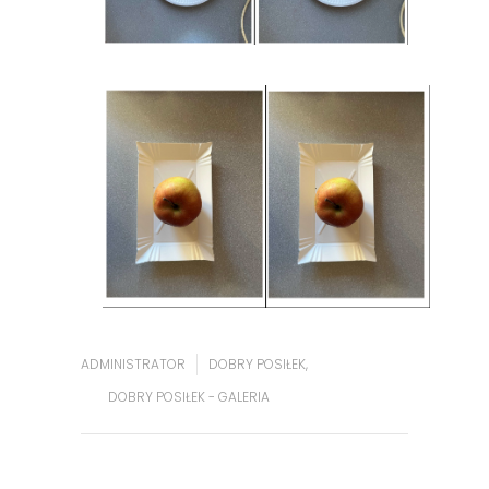
ADMINISTRATOR
DOBRY POSIŁEK
,
DOBRY POSIŁEK - GALERIA