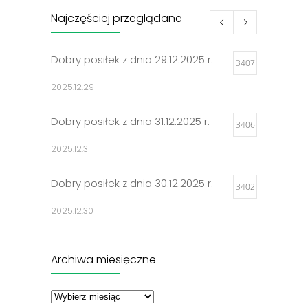
Najczęściej przeglądane
Dobry posiłek z dnia 29.12.2025 r.
3407
2025.12.29
Dobry posiłek z dnia 31.12.2025 r.
3406
2025.12.31
Dobry posiłek z dnia 30.12.2025 r.
3402
2025.12.30
Jadłospisy 2025
3302
Archiwa miesięczne
2024.12.27
Archiwa
miesięczne
Dobry posiłek z dnia 23.12.2025 r.