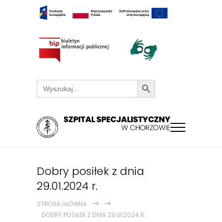
Search Button
Search
for:
Dobry posiłek z dnia
29.01.2024 r.
STRONA GŁÓWNA
DOBRY POSIŁEK Z DNIA 29.01.2024 R.