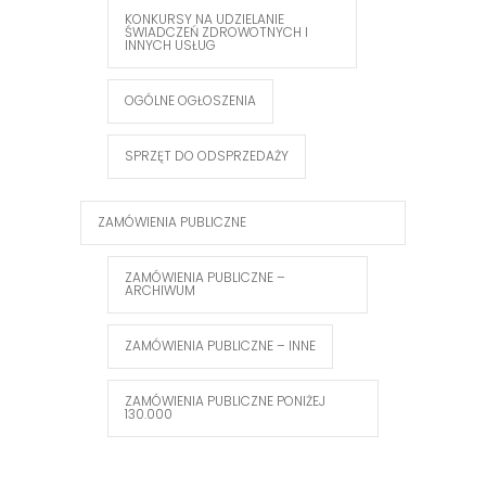
KONKURSY NA UDZIELANIE
ŚWIADCZEŃ ZDROWOTNYCH I
INNYCH USŁUG
OGÓLNE OGŁOSZENIA
SPRZĘT DO ODSPRZEDAŻY
ZAMÓWIENIA PUBLICZNE
ZAMÓWIENIA PUBLICZNE –
ARCHIWUM
ZAMÓWIENIA PUBLICZNE – INNE
ZAMÓWIENIA PUBLICZNE PONIŻEJ
130.000