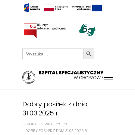
Search Button
Search
for:
Dobry posiłek z dnia
31.03.2025 r.
STRONA GŁÓWNA
DOBRY POSIŁEK Z DNIA 31.03.2025 R.