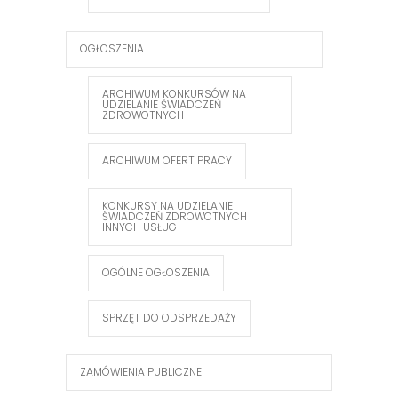
OGŁOSZENIA
ARCHIWUM KONKURSÓW NA
UDZIELANIE ŚWIADCZEŃ
ZDROWOTNYCH
ARCHIWUM OFERT PRACY
KONKURSY NA UDZIELANIE
ŚWIADCZEŃ ZDROWOTNYCH I
INNYCH USŁUG
OGÓLNE OGŁOSZENIA
SPRZĘT DO ODSPRZEDAŻY
ZAMÓWIENIA PUBLICZNE