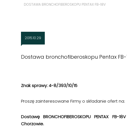
DOSTAWA BRONCHOFIBEROSKOPU PENTAX FB-18V
2015.10.29
Dostawa bronchofiberoskopu Pentax FB-
Znak sprawy: 4-8/393/10/15
Proszę zainteresowane Firmy o składanie ofert na:
Dostawę BRONCHOFIBEROSKOPU PENTAX FB-18V d
Chorzowie.