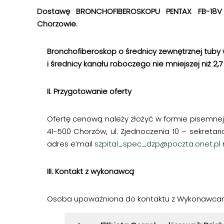
Dostawę BRONCHOFIBEROSKOPU PENTAX FB-18V d
Chorzowie.
Bronchofiberoskop o średnicy zewnętrznej tuby w
i średnicy kanału roboczego nie mniejszej niż 2
II. Przygotowanie oferty
Ofertę cenową należy złożyć w formie pisemnej
41-500 Chorzów, ul. Zjednoczenia 10 – sekretar
adres e’mail
szpital_spec_dzp@poczta.onet.pl
III. Kontakt z wykonawcą
Osoba upoważniona do kontaktu z Wykonawcam