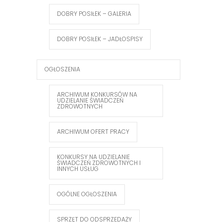
DOBRY POSIŁEK – GALERIA
DOBRY POSIŁEK – JADŁOSPISY
OGŁOSZENIA
ARCHIWUM KONKURSÓW NA
UDZIELANIE ŚWIADCZEŃ
ZDROWOTNYCH
ARCHIWUM OFERT PRACY
KONKURSY NA UDZIELANIE
ŚWIADCZEŃ ZDROWOTNYCH I
INNYCH USŁUG
OGÓLNE OGŁOSZENIA
SPRZĘT DO ODSPRZEDAŻY