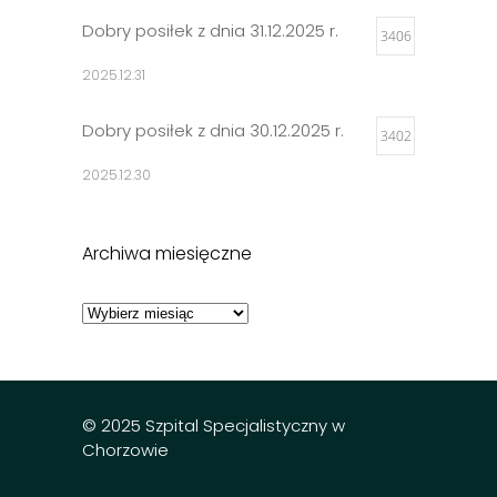
Dobry posiłek z dnia 31.12.2025 r.
3406
2025.12.31
Dobry posiłek z dnia 30.12.2025 r.
3402
2025.12.30
Jadłospisy 2025
3302
Archiwa miesięczne
2024.12.27
Archiwa
miesięczne
Dobry posiłek z dnia 23.12.2025 r.
3297
2025.12.23
© 2025 Szpital Specjalistyczny w
Chorzowie