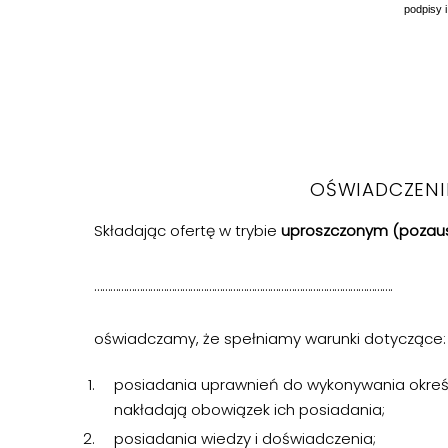
podpisy 
OŚWIADCZENI
Składając ofertę w trybie
uproszczonym (poza
………………………………………………………………………………………………….
oświadczamy, że spełniamy warunki dotyczące:
posiadania uprawnień do wykonywania określon
nakładają obowiązek ich posiadania;
posiadania wiedzy i doświadczenia;