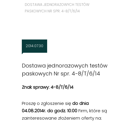
DOSTAWA JEDNORAZOWYCH TESTÓW
PASKOWYCH NR SPR. 4-8/T/6/14
2014.07.30
Dostawa jednorazowych testów
paskowych Nr spr. 4-8/T/6/14
Znak sprawy: 4-8/T/6/14
Proszę o zgłoszenie się
do dnia
04.08.2014r. do godz. 10:00
Firm, które są
zainteresowane złożeniem oferty na: