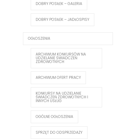
DOBRY POSIŁEK – GALERIA
DOBRY POSIŁEK – JADŁOSPISY
OGŁOSZENIA
ARCHIWUM KONKURSÓW NA
UDZIELANIE ŚWIADCZEŃ
ZDROWOTNYCH
ARCHIWUM OFERT PRACY
KONKURSY NA UDZIELANIE
ŚWIADCZEŃ ZDROWOTNYCH I
INNYCH USŁUG
OGÓLNE OGŁOSZENIA
SPRZĘT DO ODSPRZEDAŻY