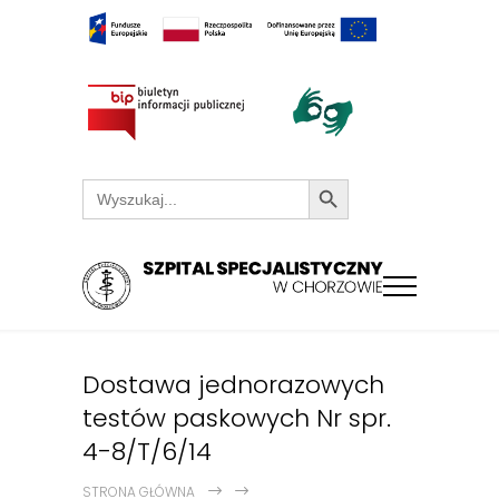
Search Button
Search
for:
Dostawa jednorazowych
testów paskowych Nr spr.
4-8/T/6/14
STRONA GŁÓWNA