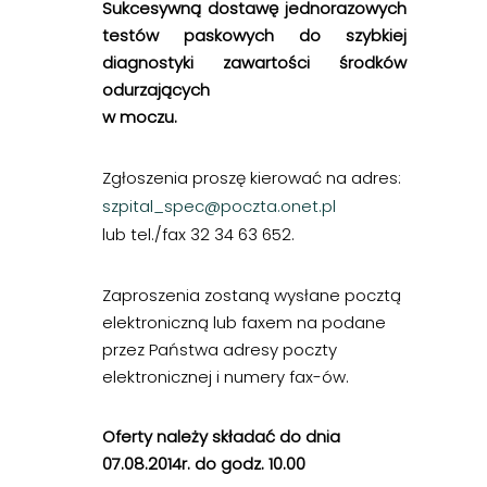
Sukcesywną dostawę jednorazowych
testów paskowych do szybkiej
diagnostyki zawartości środków
odurzających
w moczu.
Zgłoszenia proszę kierować na adres:
szpital_spec@poczta.onet.pl
lub tel./fax 32 34 63 652.
Zaproszenia zostaną wysłane pocztą
elektroniczną lub faxem na podane
przez Państwa adresy poczty
elektronicznej i numery fax-ów.
Oferty należy składać do dnia
07.08.2014r. do godz. 10.00