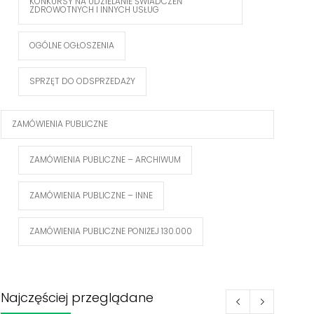
KONKURSY NA UDZIELANIE ŚWIADCZEŃ
ZDROWOTNYCH I INNYCH USŁUG
OGÓLNE OGŁOSZENIA
SPRZĘT DO ODSPRZEDAŻY
ZAMÓWIENIA PUBLICZNE
ZAMÓWIENIA PUBLICZNE – ARCHIWUM
ZAMÓWIENIA PUBLICZNE – INNE
ZAMÓWIENIA PUBLICZNE PONIŻEJ 130.000
Najczęściej przeglądane