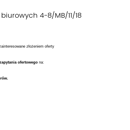
biurowych 4-8/MB/11/18
 zainteresowane złożeniem oferty
zapytania ofertowego
na:
erów.