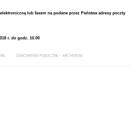
elektroniczną lub faxem na podane przez Państwa adresy poczty
018 r. do godz. 10.00
ZNE
,
ZAMÓWIENIA PUBLICZNE - ARCHIWUM