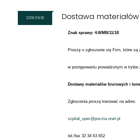
Dostawa materiałów 
2018.09.18
Znak sprawy: 4-8/MB/11/18
Proszę o zgłoszenie się Firm, które są
w postępowaniu prowadzonym w trybie
Dostawy materiałów biurowych i ton
Zgłoszenia proszę kierować na adres:
szpital_spec@poczta.onet.pl
tel./fax 32 34 63 652