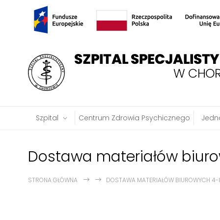
Szpital
Centrum Zdrowia Psychicznego
Jedno
Dostawa materiałów biuro
STRONA GŁÓWNA
DOSTAWA MATERIAŁÓW BIUROWYCH 4-8/