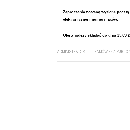
Zaproszenia zostaną wysłane pocztą 
elektronicznej i numery faxów.
Oferty należy składać do dnia 25.09.2
ADMINISTRATOR
ZAMÓWIENIA PUBLIC